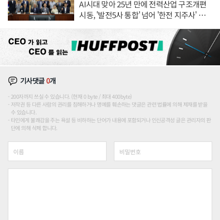
AI시대 맞아 25년 만에 전력산업 구조개편
시동, '발전5사 통합' 넘어 '한전 지주사' 재편
론도
기사댓글
0
개
200자까지 쓰실 수 있습니다. (현재 0 byte / 최대 400byte)
저작권 등 다른 사람의 권리를 침해하거나 명예를 훼손하는 댓글은 관련 법률에 의해 제재를 받을
수 있습니다.
타인에게 불쾌감을 주는 욕설 등 비하하는 단어가 내용에 포함되거나 인신공격성 글은 관리자의 판
단에 의해 삭제 합니다.