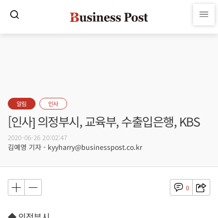
알림
인사
[인사] 의정부시, 교육부, 수출입은행, KBS
2020-06-26 20:02:47
김예영 기자 - kyyharry@businesspost.co.kr
0
◆ 의정부시