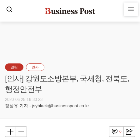
알림
인사
[인사] 강원도소방본부, 국세청, 전북도,
행정안전부
2020-06-25 19:30:23
장상유 기자 - jsyblack@businesspost.co.kr
0