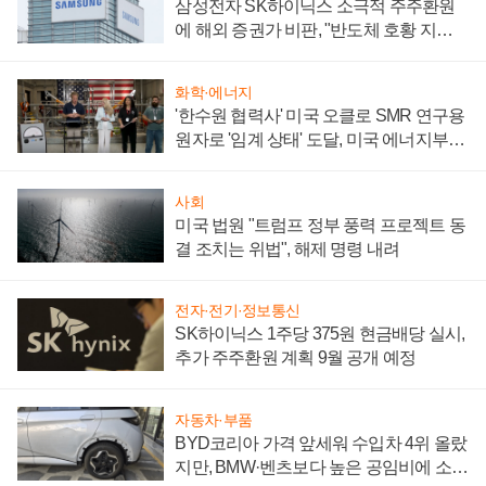
삼성전자 SK하이닉스 소극적 주주환원
에 해외 증권가 비판, "반도체 호황 지속
성 의문"
화학·에너지
'한수원 협력사' 미국 오클로 SMR 연구용
원자로 '임계 상태' 도달, 미국 에너지부
"중요한 이정표"
사회
미국 법원 "트럼프 정부 풍력 프로젝트 동
결 조치는 위법", 해제 명령 내려
전자·전기·정보통신
SK하이닉스 1주당 375원 현금배당 실시,
추가 주주환원 계획 9월 공개 예정
자동차·부품
BYD코리아 가격 앞세워 수입차 4위 올랐
지만, BMW·벤츠보다 높은 공임비에 소비