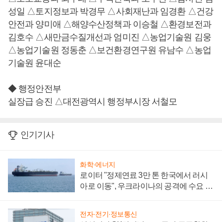
성일 △토지정보과 박경무 △사회재난과 임경환 △건강
안전과 양미애 △해양수산정책과 이승철 △환경보전과
김호수 △새만금수질개선과 엄미진 △농업기술원 김웅
△농업기술원 정동춘 △보건환경연구원 유남수 △농업
기술원 윤대순
◆ 행정안전부
실장급 승진 △대전광역시 행정부시장 서철모
인기기사
화학·에너지
로이터 "정제연료 3만 톤 한국에서 러시
아로 이동", 우크라이나의 공격에 수요 늘
어
전자·전기·정보통신