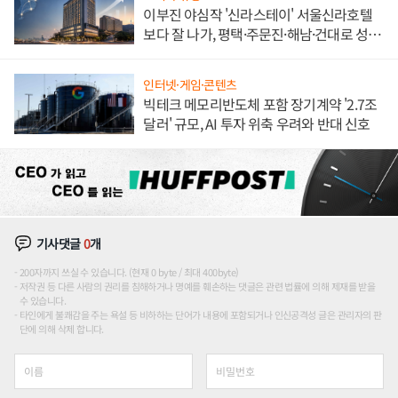
이부진 야심작 '신라스테이' 서울신라호텔
보다 잘 나가, 평택·주문진·해남·건대로 성
장판 더 넓힌다
인터넷·게임·콘텐츠
빅테크 메모리반도체 포함 장기계약 '2.7조
달러' 규모, AI 투자 위축 우려와 반대 신호
기사댓글
0
개
200자까지 쓰실 수 있습니다. (현재 0 byte / 최대 400byte)
저작권 등 다른 사람의 권리를 침해하거나 명예를 훼손하는 댓글은 관련 법률에 의해 제재를 받을
수 있습니다.
타인에게 불쾌감을 주는 욕설 등 비하하는 단어가 내용에 포함되거나 인신공격성 글은 관리자의 판
단에 의해 삭제 합니다.