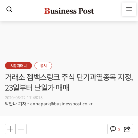
시장과머니
공시
거래소 젬백스링크 주식 단기과열종목 지정,
23일부터 단일가 매매
2020-06-22 17:48:15
박안나 기자 - annapark@businesspost.co.kr
0