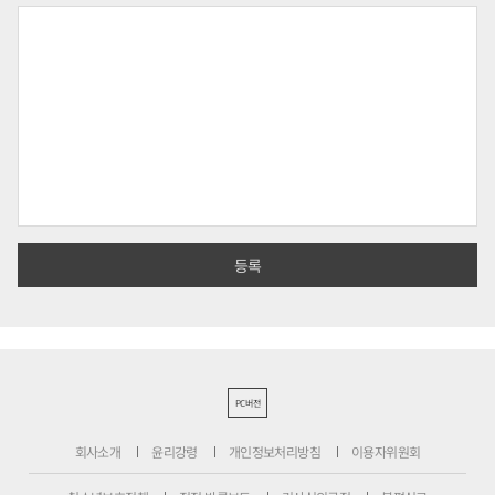
PC버전
회사소개
윤리강령
개인정보처리방침
이용자위원회