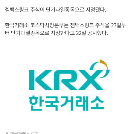
젬백스링크 주식이 단기과열종목으로 지정됐다.
한국거래소 코스닥시장본부는 젬백스링크 주식을 23일부
터 단기과열종목으로 지정한다고 22일 공시했다.
▲ 한국거래소 로고.