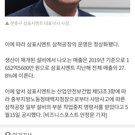
▲ 문종구 삼표시멘트 대표이사 사장.
이에 따라 삼표시멘트 삼척공장의 운영은 정상화됐다.
생산이 재개된 설비에서 나오는 매출은 2019년 기준으로 1
652억5600만 원으로 삼표시멘트 지난해 전체 매출의 27.
8%에 이른다.
이에 앞서 삼표시멘트는 산업안전보건법 제53조3항에 따
라 중부지방노동청태백지청장으로부터 사망사고에 따른
삼척공장 일부 설비의 부분 작업중지 명령서를 받았다고 5
월15일 공시했다. [비즈니스포스트 안정문 기자]
인기기사