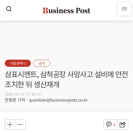
시장과머니
공시
삼표시멘트, 삼척공장 사망사고 설비에 안전
조치한 뒤 생산재개
2020-06-11 17:48:37
안정문 기자 - question@businesspost.co.kr
0