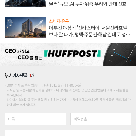
달러' 규모, AI 투자 위축 우려와 반대 신호
소비자·유통
이부진 야심작 '신라스테이' 서울신라호텔
보다 잘 나가, 평택·주문진·해남·건대로 성
장판 더 넓힌다
기사댓글
0
개
200자까지 쓰실 수 있습니다. (현재 0 byte / 최대 400byte)
저작권 등 다른 사람의 권리를 침해하거나 명예를 훼손하는 댓글은 관련 법률에 의해 제재를 받을
수 있습니다.
타인에게 불쾌감을 주는 욕설 등 비하하는 단어가 내용에 포함되거나 인신공격성 글은 관리자의 판
단에 의해 삭제 합니다.