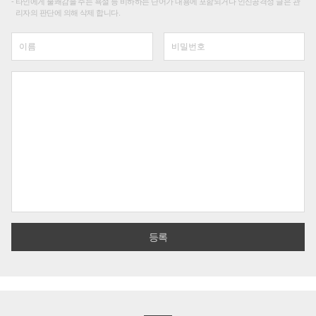
타인에게 불쾌감을 주는 욕설 등 비하하는 단어가 내용에 포함되거나 인신공격성 글은 관
리자의 판단에 의해 삭제 합니다.