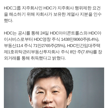
HDC그룹 지주회사인 HDC가 지주회사 행위제한 요건
을 해소하기 위해 자회사가 보유한 계열사 지분을 인수
했다.
HDC는 공시를 통해 24일 HDC아이콘트롤스와 HDC아
이서비스로부터 HDC영창 주식 1438만9060주(6.4%),
부동산114 주식 71만2765주(25%), HDC민간임대주택
제1호위탁관리부동산투자회사 주식 8만 주(7.6%)를 장
외거래를 통해 취득했다고 밝혔다.