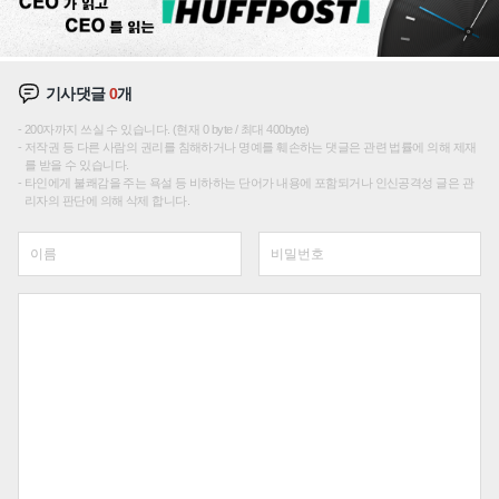
기사댓글
0
개
200자까지 쓰실 수 있습니다. (현재 0 byte / 최대 400byte)
저작권 등 다른 사람의 권리를 침해하거나 명예를 훼손하는 댓글은 관련 법률에 의해 제재
를 받을 수 있습니다.
타인에게 불쾌감을 주는 욕설 등 비하하는 단어가 내용에 포함되거나 인신공격성 글은 관
리자의 판단에 의해 삭제 합니다.