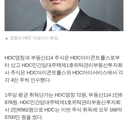
▲ 정몽규 HDC 대표이사 회장.
HDC영창과 부동산114 주식은 HDC아이콘트롤스로부
터 샀고 HDC민간임대주택제1호위탁관리부동산투자회
사 주식은 HDC아이콘트롤스와 HDC아이서비스에서 각
각 4만 주씩 인수했다.
1주당 평균 취득단가는 HDC영창 72원, 부동산114 1만8
878원, HDC민간임대주택제1호위탁관리부동산투자회
사 2만9562원으로 HDC는 이번 주식 취득에 모두 168억
5700만 원을 썼다.