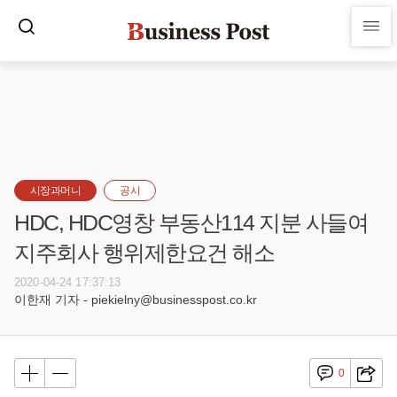
시장과머니
공시
HDC, HDC영창 부동산114 지분 사들여
지주회사 행위제한요건 해소
2020-04-24 17:37:13
이한재 기자 - piekielny@businesspost.co.kr
0