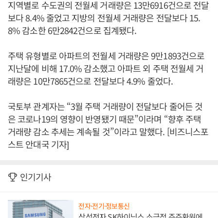
지역별로 수도권의 전월세 거래량은 13만6916건으로 전달
보다 8.4% 줄었고 지방의 전월세 거래량은 전달보다 15.
8% 감소한 6만2842건으로 집계됐다.
주택 유형별로 아파트의 전월세 거래량은 9만1893건으로
지난달에 비해 17.0% 감소했고 아파트 외 주택 전월세 거
래량은 10만7865건으로 전달보다 4.9% 줄었다.
국토부 관계자는 “3월 주택 거래량이 전달보다 줄어든 것
은 코로나19의 영향이 반영됐기 때문”이라며 “향후 주택
거래량 감소 추세는 계속될 것”이라고 말했다. [비즈니스포
스트 안대국 기자]
인기기사
전자·전기·정보통신
삼성전자 SK하이닉스 소극적 주주환원에