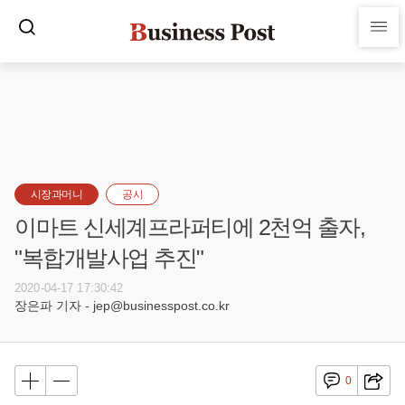
시장과머니
공시
이마트 신세계프라퍼티에 2천억 출자,
"복합개발사업 추진"
2020-04-17 17:30:42
장은파 기자 - jep@businesspost.co.kr
0