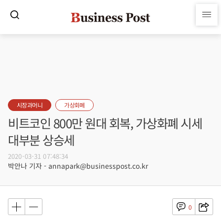
시장과머니
가상화폐
비트코인 800만 원대 회복, 가상화폐 시세
대부분 상승세
2020-03-31 07:48:34
박안나 기자 - annapark@businesspost.co.kr
0