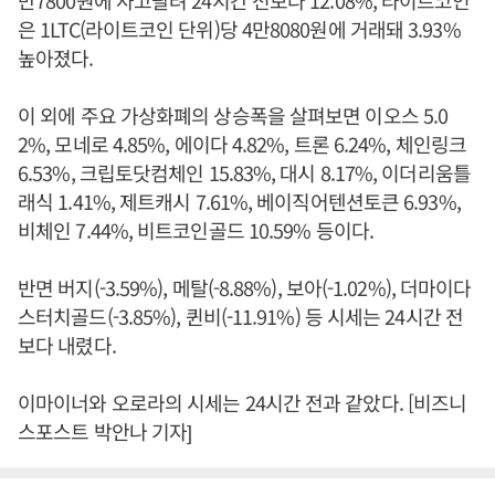
만7800원에 사고팔려 24시간 전보다 12.08%, 라이트코인
은 1LTC(라이트코인 단위)당 4만8080원에 거래돼 3.93%
높아졌다.
이 외에 주요 가상화폐의 상승폭을 살펴보면 이오스 5.0
2%, 모네로 4.85%, 에이다 4.82%, 트론 6.24%, 체인링크
6.53%, 크립토닷컴체인 15.83%, 대시 8.17%, 이더리움틀
래식 1.41%, 제트캐시 7.61%, 베이직어텐션토큰 6.93%,
비체인 7.44%, 비트코인골드 10.59% 등이다.
반면 버지(-3.59%), 메탈(-8.88%), 보아(-1.02%), 더마이다
스터치골드(-3.85%), 퀸비(-11.91%) 등 시세는 24시간 전
보다 내렸다.
이마이너와 오로라의 시세는 24시간 전과 같았다. [비즈니
스포스트 박안나 기자]