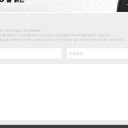
(현재 0 byte / 최대 400byte)
권리를 침해하거나 명예를 훼손하는 댓글은 관련 법률에 의해 제재를 받을 수 있습니다.
욕설 등 비하하는 단어가 내용에 포함되거나 인신공격성 글은 관리자의 판단에 의해 삭제 합니다.