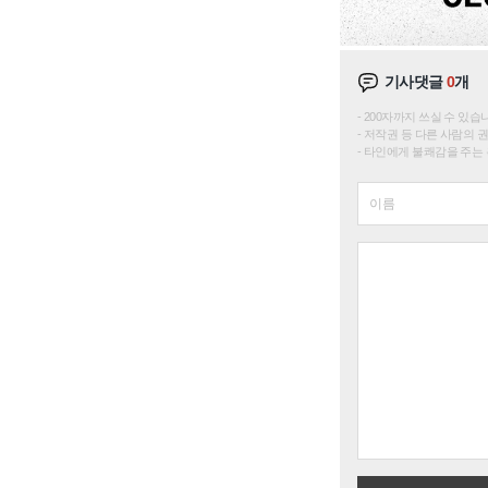
기사댓글
0
개
200자까지 쓰실 수 있습니다. 
저작권 등 다른 사람의 
타인에게 불쾌감을 주는 