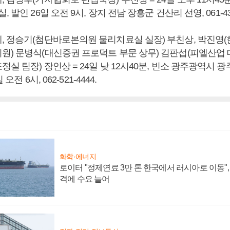
 발인 26일 오전 9시, 장지 전남 장흥군 건산리 선영, 061-432
, 정승기(첨단바로본의원 물리치료실 실장) 부친상, 박진영
원) 문병식(대신증권 프로덕트 부문 상무) 김판섭(피엘산업 
실 팀장) 장인상 = 24일 낮 12시40분, 빈소 광주광역시 광
 오전 6시, 062-521-4444.
화학·에너지
로이터 "정제연료 3만 톤 한국에서 러시아로 이동"
격에 수요 늘어