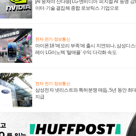
[AI 뭉쳐야 산다⑧] LG·엔비디아 '피지컬 AI' 동맹 
이터·기술 결집해 종합 로보틱스 기업으로
전자·전기·정보통신
아이폰18 '메모리 부족'에 출시 지연되나, 삼성디
레이 LG이노텍 '탈애플' 수익 다각화 속도
전자·전기·정보통신
삼성전자 넷리스트와 특허분쟁 매듭, 5년 동안 최대
지급