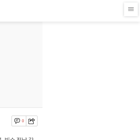
0
, 빈소 전남 강