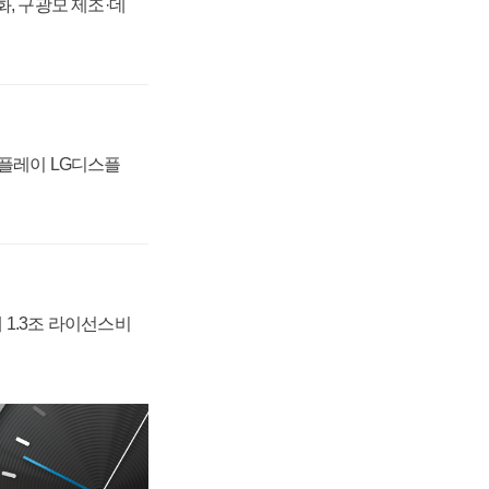
강화, 구광모 제조·데
스플레이 LG디스플
 1.3조 라이선스비