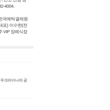
-4004.
(한국예탁결제원
대표) 이수한(전
주 VIP 장례식장
, 우크라이나의 공