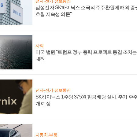
전자·전기·정보통신
삼성전자 SK하이닉스 소극적 주주환원에 해외 증권
호황 지속성 의문"
사회
미국 법원 "트럼프 정부 풍력 프로젝트 동결 조치는 
내려
전자·전기·정보통신
SK하이닉스 1주당 375원 현금배당 실시, 추가 주
개 예정
자동차·부품