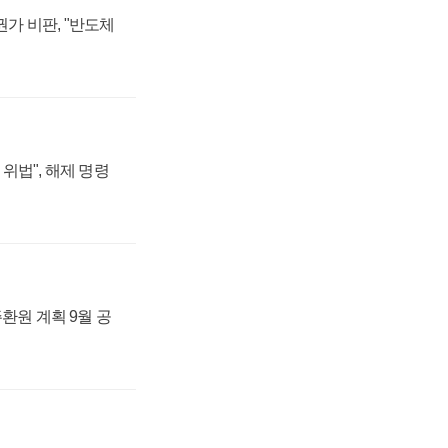
가 비판, "반도체
위법", 해제 명령
주환원 계획 9월 공