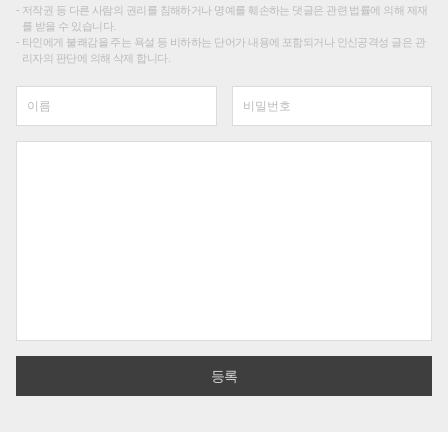
저작권 등 다른 사람의 권리를 침해하거나 명예를 훼손하는 댓글은 관련 법률에 의해 제재
를 받을 수 있습니다.
타인에게 불쾌감을 주는 욕설 등 비하하는 단어가 내용에 포함되거나 인신공격성 글은 관
리자의 판단에 의해 삭제 합니다.