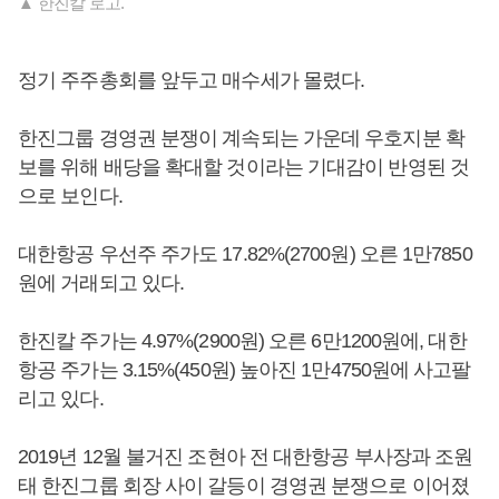
▲ 한진칼 로고.
정기 주주총회를 앞두고 매수세가 몰렸다.
한진그룹 경영권 분쟁이 계속되는 가운데 우호지분 확
보를 위해 배당을 확대할 것이라는 기대감이 반영된 것
으로 보인다.
대한항공 우선주 주가도 17.82%(2700원) 오른 1만7850
원에 거래되고 있다.
한진칼 주가는 4.97%(2900원) 오른 6만1200원에, 대한
항공 주가는 3.15%(450원) 높아진 1만4750원에 사고팔
리고 있다.
2019년 12월 불거진 조현아 전 대한항공 부사장과 조원
태 한진그룹 회장 사이 갈등이 경영권 분쟁으로 이어졌