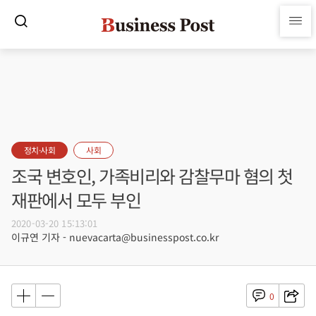
정치·사회
사회
조국 변호인, 가족비리와 감찰무마 혐의 첫
재판에서 모두 부인
2020-03-20 15:13:01
이규연 기자 - nuevacarta@businesspost.co.kr
0