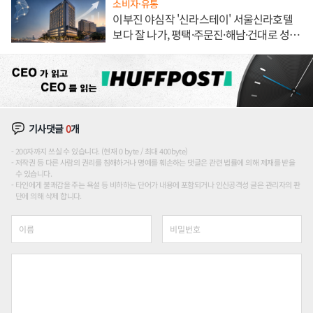
소비자·유통
이부진 야심작 '신라스테이' 서울신라호텔
보다 잘 나가, 평택·주문진·해남·건대로 성
장판 더 넓힌다
기사댓글
0
개
200자까지 쓰실 수 있습니다. (현재 0 byte / 최대 400byte)
저작권 등 다른 사람의 권리를 침해하거나 명예를 훼손하는 댓글은 관련 법률에 의해 제재를 받을
수 있습니다.
타인에게 불쾌감을 주는 욕설 등 비하하는 단어가 내용에 포함되거나 인신공격성 글은 관리자의 판
단에 의해 삭제 합니다.