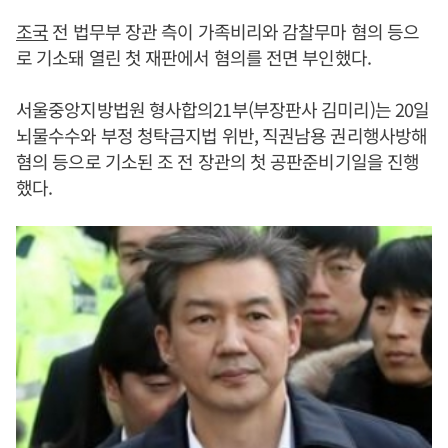
조국
전 법무부 장관 측이 가족비리와 감찰무마 혐의 등으
로 기소돼 열린 첫 재판에서 혐의를 전면 부인했다.
서울중앙지방법원 형사합의21부(부장판사 김미리)는 20일
뇌물수수와 부정 청탁금지법 위반, 직권남용 권리행사방해
혐의 등으로 기소된 조 전 장관의 첫 공판준비기일을 진행
했다.