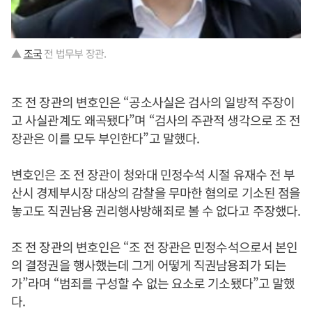
▲
조국
전 법무부 장관.
조 전 장관의 변호인은 “공소사실은 검사의 일방적 주장이
고 사실관계도 왜곡됐다”며 “검사의 주관적 생각으로 조 전
장관은 이를 모두 부인한다”고 말했다.
변호인은 조 전 장관이 청와대 민정수석 시절 유재수 전 부
산시 경제부시장 대상의 감찰을 무마한 혐의로 기소된 점을
놓고도 직권남용 권리행사방해죄로 볼 수 없다고 주장했다.
조 전 장관의 변호인은 “조 전 장관은 민정수석으로서 본인
의 결정권을 행사했는데 그게 어떻게 직권남용죄가 되는
가”라며 “범죄를 구성할 수 없는 요소로 기소됐다”고 말했
다.