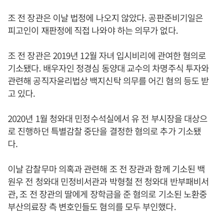
조 전 장관은 이날 법정에 나오지 않았다. 공판준비기일은
피고인이 재판정에 직접 나와야 하는 의무가 없다.
조 전 장관은 2019년 12월 자녀 입시비리에 관여한 혐의로
기소됐다. 배우자인 정경심 동양대 교수의 차명주식 투자와
관련해 공직자윤리법상 백지신탁 의무를 어긴 혐의 등도 받
고 있다.
2020년 1월 청와대 민정수석실에서 유 전 부시장을 대상으
로 진행하던 특별감찰 중단을 결정한 혐의로 추가 기소됐
다.
이날 감찰무마 의혹과 관련해 조 전 장관과 함께 기소된 백
원우 전 청와대 민정비서관과 박형철 전 청와대 반부패비서
관, 조 전 장관의 딸에게 장학금을 준 혐의로 기소된 노환중
부산의료장 측 변호인들도 혐의를 모두 부인했다.