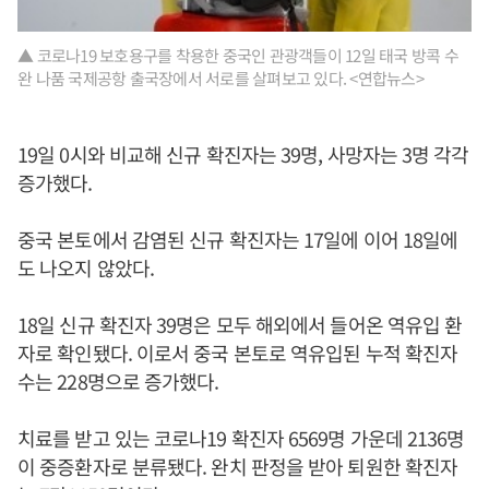
▲ 코로나19 보호용구를 착용한 중국인 관광객들이 12일 태국 방콕 수
완 나품 국제공항 출국장에서 서로를 살펴보고 있다. <연합뉴스>
19일 0시와 비교해 신규 확진자는 39명, 사망자는 3명 각각
증가했다.
중국 본토에서 감염된 신규 확진자는 17일에 이어 18일에
도 나오지 않았다.
18일 신규 확진자 39명은 모두 해외에서 들어온 역유입 환
자로 확인됐다. 이로서 중국 본토로 역유입된 누적 확진자
수는 228명으로 증가했다.
치료를 받고 있는 코로나19 확진자 6569명 가운데 2136명
이 중증환자로 분류됐다. 완치 판정을 받아 퇴원한 확진자