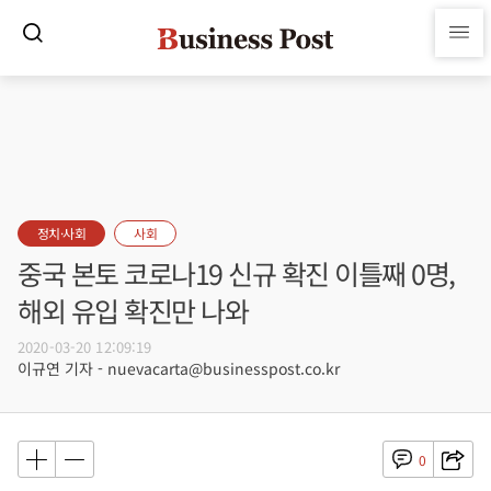
정치·사회
사회
중국 본토 코로나19 신규 확진 이틀째 0명,
해외 유입 확진만 나와
2020-03-20 12:09:19
이규연 기자 - nuevacarta@businesspost.co.kr
0