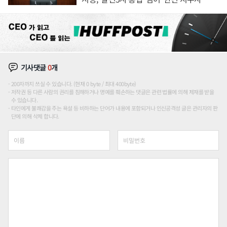
론도
기사댓글
0
개
200자까지 쓰실 수 있습니다. (현재 0 byte / 최대 400byte)
저작권 등 다른 사람의 권리를 침해하거나 명예를 훼손하는 댓글은 관련 법률에 의해 제재를 받을
수 있습니다.
타인에게 불쾌감을 주는 욕설 등 비하하는 단어가 내용에 포함되거나 인신공격성 글은 관리자의 판
단에 의해 삭제 합니다.