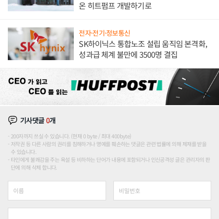
온 히트펌프 개발하기로
전자·전기·정보통신
SK하이닉스 통합노조 설립 움직임 본격화,
성과급 체계 불만에 3500명 결집
기사댓글
0
개
200자까지 쓰실 수 있습니다. (현재 0 byte / 최대 400byte)
저작권 등 다른 사람의 권리를 침해하거나 명예를 훼손하는 댓글은 관련 법률에 의해 제재를 받을
수 있습니다.
타인에게 불쾌감을 주는 욕설 등 비하하는 단어가 내용에 포함되거나 인신공격성 글은 관리자의 판
단에 의해 삭제 합니다.