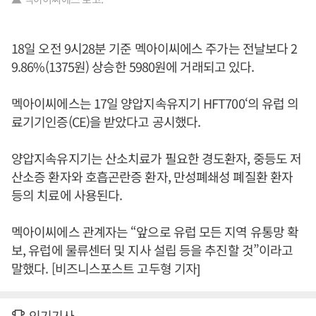
18일 오전 9시28분 기준 멕아이씨에스 주가는 전날보다 2
9.86%(1375원) 상승한 5980원에 거래되고 있다.
멕아이씨에스는 17일 양압지속유지기 HFT700‘의 유럽 의
료기기인증(CE)을 받았다고 공시했다.
양압지속유지기는 산소치료가 필요한 경도환자, 중등도 저
산소증 환자와 호흡곤란증 환자, 만성폐쇄성 폐질환 환자
등의 치료에 사용된다.
멕아이씨에스 관계자는 “앞으로 유럽 모든 지역 유통망 확
보, 유럽에 물류센터 및 지사 설립 등을 추진할 것”이라고
말했다. [비즈니스포스트 고두형 기자]
인기기사