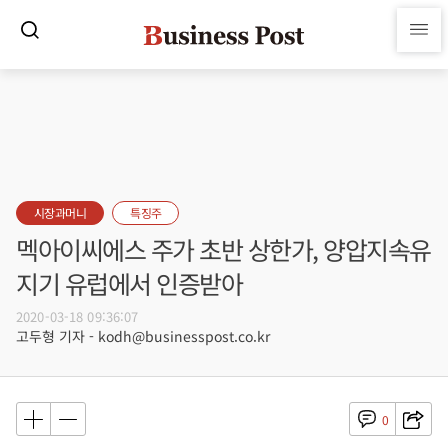
시장과머니
특징주
멕아이씨에스 주가 초반 상한가, 양압지속유
지기 유럽에서 인증받아
2020-03-18 09:36:07
고두형 기자 - kodh@businesspost.co.kr
0