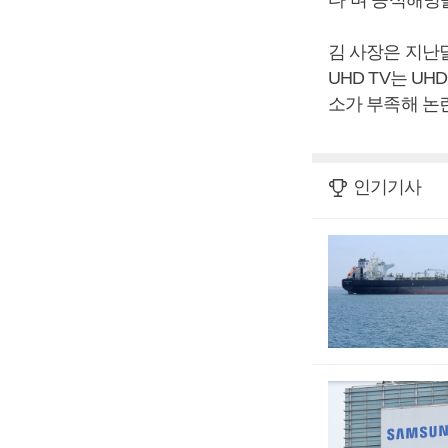
다”며 공식해명
김 사장은 지난
UHD TV는 U
소가 부족해 논
인기기사