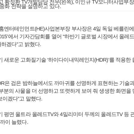
 황정환 TV개발담당 전무(왼쪽), 이인규 TV모니터사업부장
중화 전략을 설명하고 있다.
 홈엔터테인먼트(HE)사업본부장 부사장은 4일 독일 베를린에
 2015’에서 기자간담회를 열어 “하반기 글로벌 시장에서 올레
매하겠다”고 밝혔다.
기 새로운 고화질기술 ‘하이다이내믹레인지(HDR)’를 적용한 
HDR은 검은 밤하늘에서도 까마귀를 선명하게 표현하는 기술과 
 부분의 사물을 더 선명하고 또렷하게 보여 줘 생생한 화면을
보이겠다”고 말했다.
기 평면 울트라 올레드TV와 4밀리미터 두께의 올레드TV 등 
가까이 늘렸다.