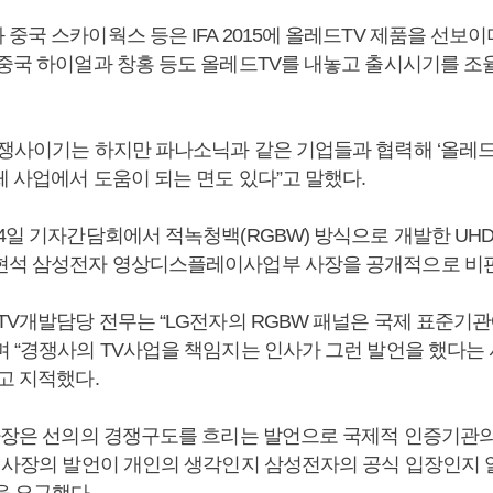
중국 스카이웍스 등은 IFA 2015에 올레드TV 제품을 선보
 중국 하이얼과 창홍 등도 올레드TV를 내놓고 출시시기를 조
경쟁사이기는 하지만 파나소닉과 같은 기업들과 협력해 ‘올레드T
 사업에서 도움이 되는 면도 있다”고 말했다.
4일 기자간담회에서 적녹청백(RGBW) 방식으로 개발한 UHD 
현석 삼성전자 영상디스플레이사업부 사장을 공개적으로 비
TV개발담당 전무는 “LG전자의 RGBW 패널은 국제 표준기관
며 “경쟁사의 TV사업을 책임지는 인사가 그런 발언을 했다는
고 지적했다.
 사장은 선의의 경쟁구도를 흐리는 발언으로 국제적 인증기관
김 사장의 발언이 개인의 생각인지 삼성전자의 공식 입장인지 