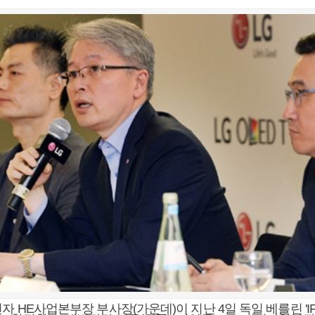
자 HE사업본부장 부사장(가운데)이 지난 4일 독일 베를린 'IFA