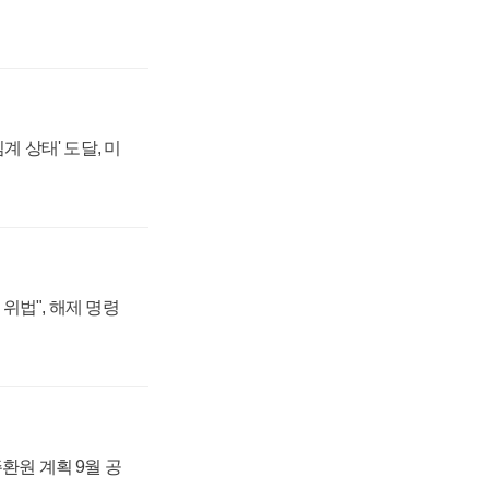
계 상태' 도달, 미
위법", 해제 명령
주환원 계획 9월 공