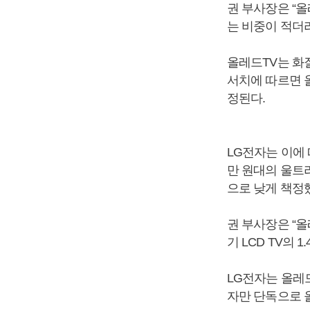
권 부사장은 “올
는 비중이 적더
올레드TV는 화
서치에 따르면 올
정된다.
LG전자는 이에 
만 원대의 울트라
으로 낮게 책정
권 부사장은 “올
기 LCD TV의 
LG전자는 올레
자만 단독으로 