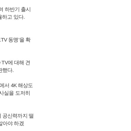
이며 하반기 출시
율하고 있다.
V 동맹’을 확
TV에 대해 견
판했다.
에서 4K 해상도
 사실을 도저히
의 공신력까지 떨
알아야 하겠