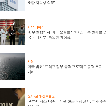
호황 지속성 의문"
화학·에너지
'한수원 협력사' 미국 오클로 SMR 연구용 원자로 '임
국 에너지부 "중요한 이정표"
사회
미국 법원 "트럼프 정부 풍력 프로젝트 동결 조치는 
내려
전자·전기·정보통신
SK하이닉스 1주당 375원 현금배당 실시, 추가 주