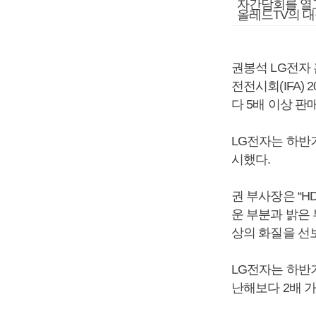
자간담회를 열고
올레드TV의 대
권봉석 LG전자
전전시회(IFA)
다 5배 이상 판
LG전자는 하반
시했다.
권 부사장은 “
운 부분과 밝은
상의 화질을 선
LG전자는 하반
난해보다 2배 