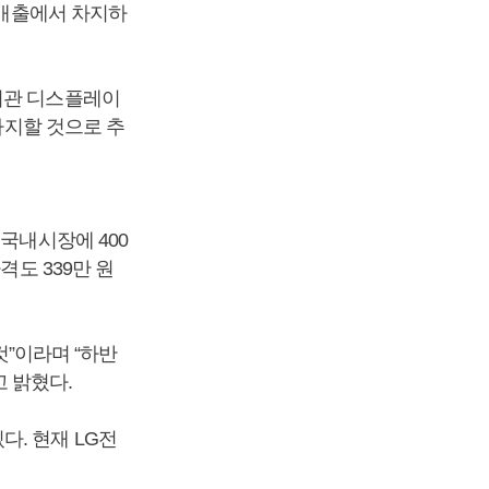
 매출에서 차지하
기관 디스플레이
차지할 것으로 추
국내시장에 400
격도 339만 원
것”이라며 “하반
고 밝혔다.
. 현재 LG전