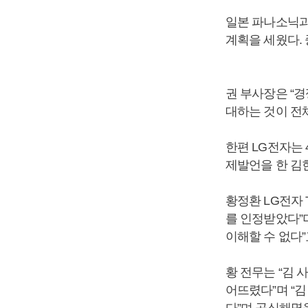
일본 파나소닉과 
계획을 세웠다.
권 부사장은 “
대하는 것이 전체
한편 LG전자는 
제발언을 한 김
황정환 LG전자 
를 인정받았다”
이해할 수 없다”
황 전무는 “김
어뜨렸다”며 “