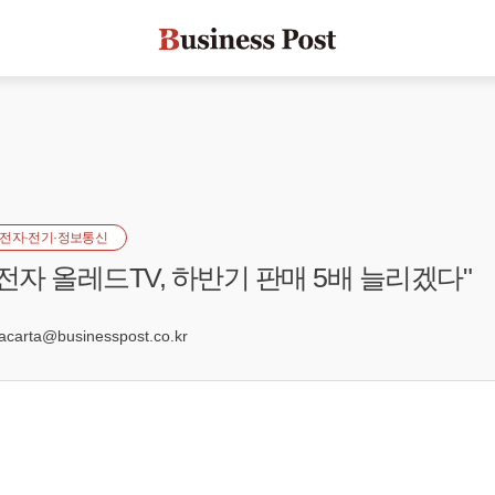
전자·전기·정보통신
전자 올레드TV, 하반기 판매 5배 늘리겠다"
4
arta@businesspost.co.kr