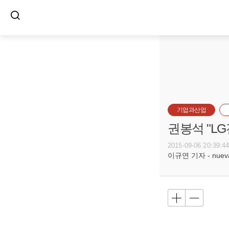
기업과산업
권봉석 "LG
2015-09-06 20:39:4
이규연 기자 - nuevac