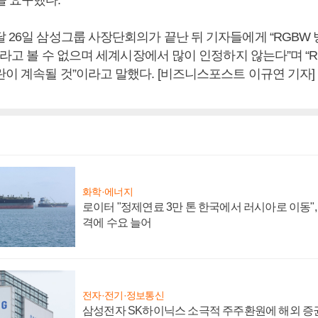
을 요구했다.
달 26일 삼성그룹 사장단회의가 끝난 뒤 기자들에게 “RGBW
HD라고 볼 수 없으며 세계시장에서 많이 인정하지 않는다”며 “
란이 계속될 것”이라고 말했다. [비즈니스포스트 이규연 기자]
화학·에너지
로이터 "정제연료 3만 톤 한국에서 러시아로 이동"
격에 수요 늘어
전자·전기·정보통신
삼성전자 SK하이닉스 소극적 주주환원에 해외 증권