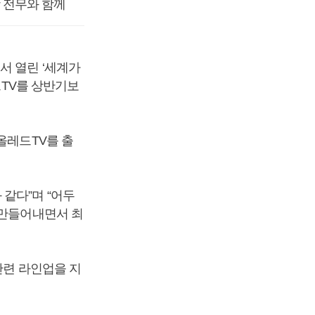
 전무와 함께
서 열린 ‘세계가
드TV를 상반기보
올레드TV를 출
같다”며 “어두
 만들어내면서 최
관련 라인업을 지