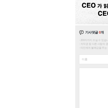
기사댓글
0
개
200자까지 쓰실 수 있습니다. 
저작권 등 다른 사람의 
타인에게 불쾌감을 주는 