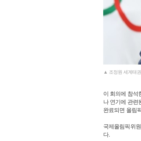
▲ 조정원 세계태권
이 회의에 참석
나 연기에 관련
완료되면 올림픽
국제올림픽위원회
다.