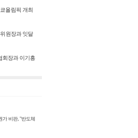
도쿄올림픽 개최
) 위원장과 잇달
협회장과 이기흥
가 비판, "반도체