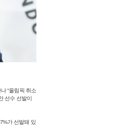
나 “올림픽 취소
만 선수 선발이
7%가 선발돼 있