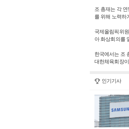
조 총재는 각 
를 위해 노력하
국제올림픽위원회는
아 화상회의를 
한국에서는 조 
대한체육회장이 
인기기사