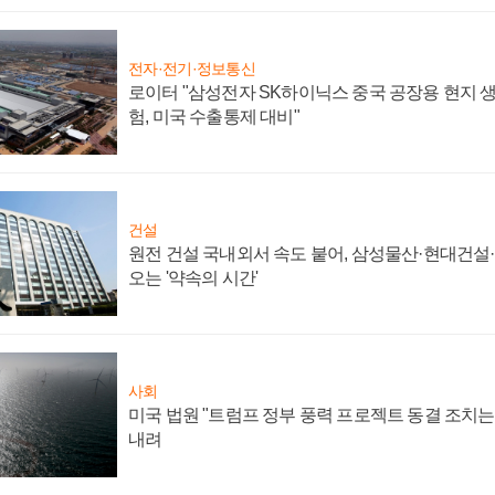
전자·전기·정보통신
로이터 "삼성전자 SK하이닉스 중국 공장용 현지 생
험, 미국 수출통제 대비"
건설
원전 건설 국내외서 속도 붙어, 삼성물산·현대건설
오는 '약속의 시간'
사회
미국 법원 "트럼프 정부 풍력 프로젝트 동결 조치는 
내려