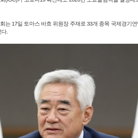
는 17일 토마스 바흐 위원장 주재로 33개 종목 국제경기
다.