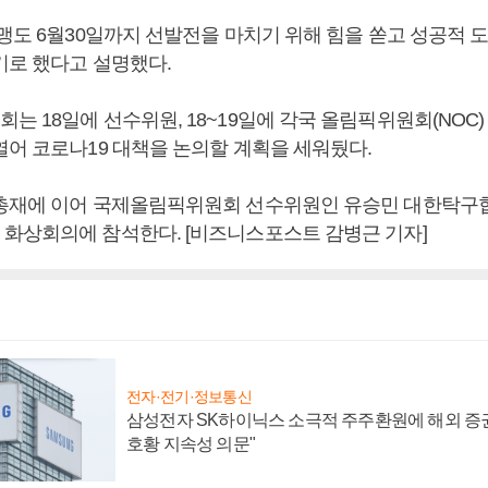
연맹도 6월30일까지 선발전을 마치기 위해 힘을 쏟고 성공적 
기로 했다고 설명했다.
 18일에 선수위원, 18~19일에 각국 올림픽위원회(NOC
열어 코로나19 대책을 논의할 계획을 세워뒀다.
총재에 이어 국제올림픽위원회 선수위원인 유승민 대한탁구
화상회의에 참석한다. [비즈니스포스트 감병근 기자]
전자·전기·정보통신
삼성전자 SK하이닉스 소극적 주주환원에 해외 증권
호황 지속성 의문"