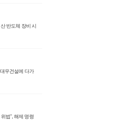
산 반도체 장비 시
·대우건설에 다가
위법", 해제 명령