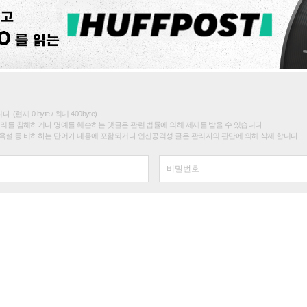
(현재 0 byte / 최대 400byte)
권리를 침해하거나 명예를 훼손하는 댓글은 관련 법률에 의해 제재를 받을 수 있습니다.
욕설 등 비하하는 단어가 내용에 포함되거나 인신공격성 글은 관리자의 판단에 의해 삭제 합니다.