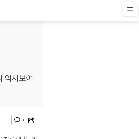
최 의지보여
0
로 치르겠다는 의