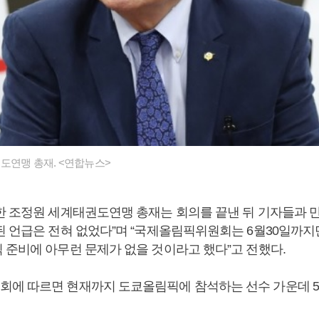
도연맹 총재. <연합뉴스>
한 조정원 세계태권도연맹 총재는 회의를 끝낸 뒤 기자들과 만
된 언급은 전혀 없었다”며 “국제올림픽위원회는 6월30일까지
 준비에 아무런 문제가 없을 것이라고 했다”고 전했다.
에 따르면 현재까지 도쿄올림픽에 참석하는 선수 가운데 5