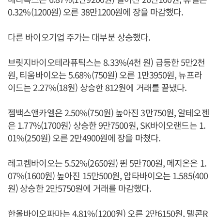
0.32%(1200원) 오른 38만1200원에 장을 마감했다.
다른 바이오기업 주가는 대부분 상승했다.
브릿지바이오테라퓨틱스는 8.33%(4천 원) 급등한 5만2천
원, 티움바이오는 5.68%(750원) 오른 1만3950원, 뉴프라
이드는 2.27%(18원) 상승한 812원에 거래를 끝냈다.
젬백스앤카엘은 2.50%(750원) 높아진 3만750원, 알테오젠
은 1.77%(1700원) 상승한 9만7500원, SK바이오랜드는 1.
01%(250원) 오른 2만4900원에 장을 마쳤다.
레고켐바이오는 5.52%(2650원) 뛴 5만700원, 메지온은 1.
07%(1600원) 높아진 15만500원, 압타바이오는 1.585(400
원) 상승한 2만5750원에 거래를 마감했다.
한올바이오파마는 4.81%(1200원) 오른 2만6150원, 텔콘R