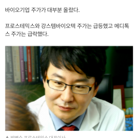
바이오기업 주가가 대부분 올랐다.
프로스테믹스와 강스템바이오텍 주가는 급등했고 메디톡
스 주가는 급락했다.
▲ 박병순 프로스테믹스 대표이사.