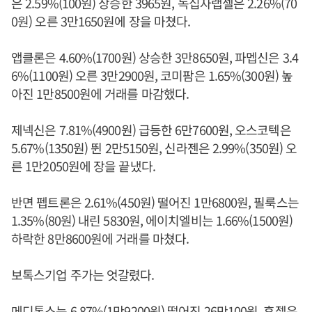
은 2.59%(100원) 상승한 3965원, 녹십자랩셀은 2.26%(70
0원) 오른 3만1650원에 장을 마쳤다.
앱클론은 4.60%(1700원) 상승한 3만8650원, 파멥신은 3.4
6%(1100원) 오른 3만2900원, 코미팜은 1.65%(300원) 높
아진 1만8500원에 거래를 마감했다.
제넥신은 7.81%(4900원) 급등한 6만7600원, 오스코텍은
5.67%(1350원) 뛴 2만5150원, 신라젠은 2.99%(350원) 오
른 1만2050원에 장을 끝냈다.
반면 펩트론은 2.61%(450원) 떨어진 1만6800원, 필룩스는
1.35%(80원) 내린 5830원, 에이치엘비는 1.66%(1500원)
하락한 8만8600원에 거래를 마쳤다.
보톡스기업 주가는 엇갈렸다.
메디톡스는 6.87%(1만9200원) 떨어진 26만100원, 휴젤은