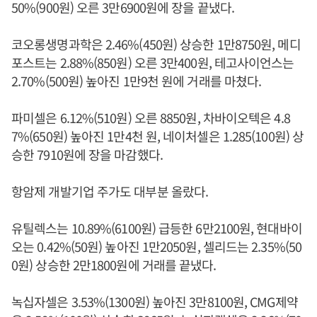
50%(900원) 오른 3만6900원에 장을 끝냈다.
코오롱생명과학은 2.46%(450원) 상승한 1만8750원, 메디
포스트는 2.88%(850원) 오른 3만400원, 테고사이언스는
2.70%(500원) 높아진 1만9천 원에 거래를 마쳤다.
파미셀은 6.12%(510원) 오른 8850원, 차바이오텍은 4.8
7%(650원) 높아진 1만4천 원, 네이처셀은 1.285(100원) 상
승한 7910원에 장을 마감했다.
항암제 개발기업 주가도 대부분 올랐다.
유틸렉스는 10.89%(6100원) 급등한 6만2100원, 현대바이
오는 0.42%(50원) 높아진 1만2050원, 셀리드는 2.35%(50
0원) 상승한 2만1800원에 거래를 끝냈다.
녹십자셀은 3.53%(1300원) 높아진 3만8100원, CMG제약