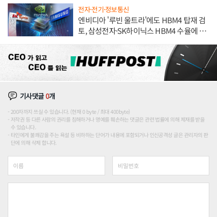
전자·전기·정보통신
엔비디아 '루빈 울트라'에도 HBM4 탑재 검
토, 삼성전자·SK하이닉스 HBM4 수율에 주
도권 갈린다
기사댓글
0
개
200자까지 쓰실 수 있습니다. (현재 0 byte / 최대 400byte)
저작권 등 다른 사람의 권리를 침해하거나 명예를 훼손하는 댓글은 관련 법률에 의해 제재를 받을
수 있습니다.
타인에게 불쾌감을 주는 욕설 등 비하하는 단어가 내용에 포함되거나 인신공격성 글은 관리자의 판
단에 의해 삭제 합니다.