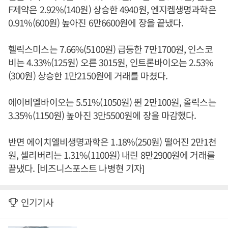
F제약은 2.92%(140원) 상승한 4940원, 엔지켐생명과학은
0.91%(600원) 높아진 6만6600원에 장을 끝냈다.
헬릭스미스는 7.66%(5100원) 급등한 7만1700원, 인스코
비는 4.33%(125원) 오른 3015원, 인트론바이오는 2.53%
(300원) 상승한 1만2150원에 거래를 마쳤다.
에이비엘바이오는 5.51%(1050원) 뛴 2만100원, 올릭스는
3.35%(1150원) 높아진 3만5500원에 장을 마감했다.
반면 에이치엘비생명과학은 1.18%(250원) 떨어진 2만1천
원, 셀리버리는 1.31%(1100원) 내린 8만2900원에 거래를
끝냈다. [비즈니스포스트 나병현 기자]
인기기사