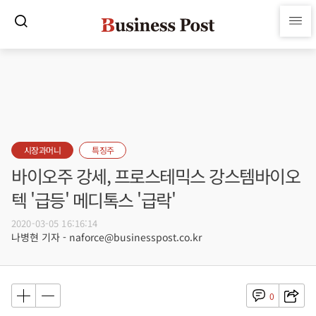
시장과머니
특징주
바이오주 강세, 프로스테믹스 강스템바이오
텍 '급등' 메디톡스 '급락'
2020-03-05 16:16:14
나병현 기자 - naforce@businesspost.co.kr
0