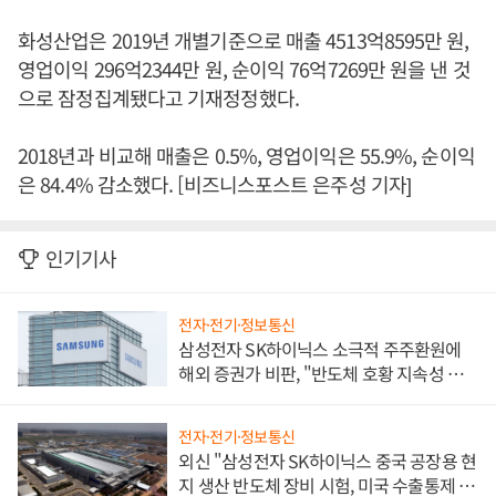
화성산업은 2019년 개별기준으로 매출 4513억8595만 원,
영업이익 296억2344만 원, 순이익 76억7269만 원을 낸 것
으로 잠정집계됐다고 기재정정했다.
2018년과 비교해 매출은 0.5%, 영업이익은 55.9%, 순이익
은 84.4% 감소했다. [비즈니스포스트 은주성 기자]
인기기사
전자·전기·정보통신
삼성전자 SK하이닉스 소극적 주주환원에
해외 증권가 비판, "반도체 호황 지속성 의
문"
전자·전기·정보통신
외신 "삼성전자 SK하이닉스 중국 공장용 현
지 생산 반도체 장비 시험, 미국 수출통제 대