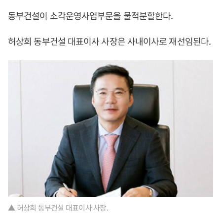
동부건설이 소각운영사업부문을 물적분할한다.
허상희 동부건설 대표이사 사장은 사내이사로 재선임된다.
▲ 허상희 동부건설 대표이사 사장.