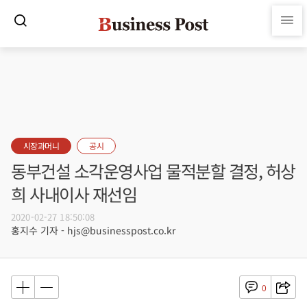
시장과머니
공시
동부건설 소각운영사업 물적분할 결정, 허상
희 사내이사 재선임
2020-02-27 18:50:08
홍지수 기자 - hjs@businesspost.co.kr
0