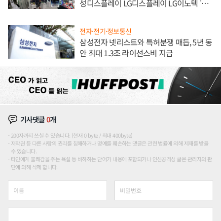
성디스플레이 LG디스플레이 LG이노텍 '탈
애플' 수익 다각화 속도
전자·전기·정보통신
삼성전자 넷리스트와 특허분쟁 매듭, 5년 동
안 최대 1.3조 라이선스비 지급
기사댓글
0
개
200자까지 쓰실 수 있습니다. (현재 0 byte / 최대 400byte)
저작권 등 다른 사람의 권리를 침해하거나 명예를 훼손하는 댓글은 관련 법률에 의해 제재를 받을
수 있습니다.
타인에게 불쾌감을 주는 욕설 등 비하하는 단어가 내용에 포함되거나 인신공격성 글은 관리자의 판
단에 의해 삭제 합니다.