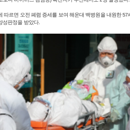
에 따르면 오전 폐렴 증세를 보여 해운대 백병원을 내원한 57
 양성판정을 받았다.