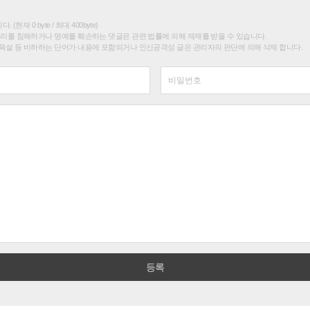
(현재 0 byte / 최대 400byte)
권리를 침해하거나 명예를 훼손하는 댓글은 관련 법률에 의해 제재를 받을 수 있습니다.
욕설 등 비하하는 단어가 내용에 포함되거나 인신공격성 글은 관리자의 판단에 의해 삭제 합니다.