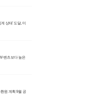
계 상태' 도달, 미
MW·벤츠보다 높은
주환원 계획 9월 공