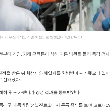
 환자가 부산에서도 21일 처음으로 발생했다.<연합뉴스>
전부터 기침, 가래 근육통이 심해 다른 병원을 들러 독감 검사
판정을 받은 뒤 항생제와 해열제를 처방받아 귀가했으나 열이 계
로 전해졌다.
 체취 후 귀가했다가 양성 결과를 통보받았다.
산 동래구 대동병원 선별진료소에서 두통 증세를 보여 코로나1