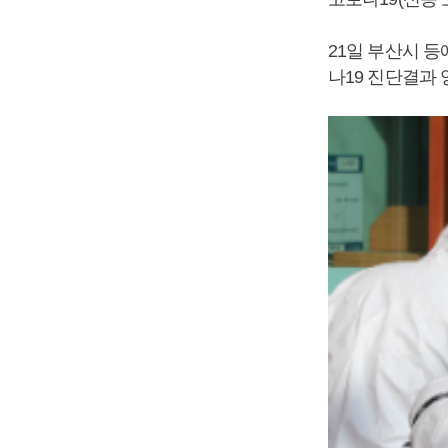
21일 부산시 등
나19 진단결과