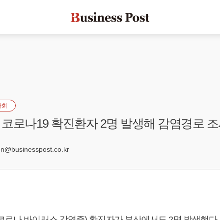
사회
코로나19 확진환자 2명 발생해 감염경로 
3
@businesspost.co.kr
 코로나 바이러스 감염증) 확진자가 부산에서도 2명 발생했다