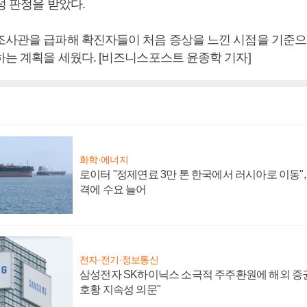
성 판정을 받았다.
조사관을 급파해 확진자들이 처음 증상을 느낀 시점을 기준으
하는 계획을 세웠다. [비즈니스포스트 윤종학 기자]
화학·에너지
로이터 "정제연료 3만 톤 한국에서 러시아로 이동"
격에 수요 늘어
전자·전기·정보통신
삼성전자 SK하이닉스 소극적 주주환원에 해외 증권
호황 지속성 의문"