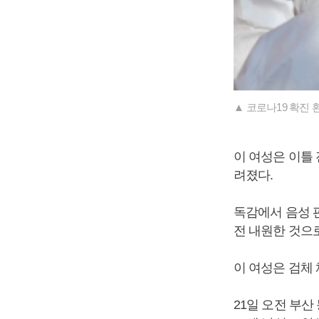
▲ 코로나19 확진
이 여성은 이틀 
려졌다.
독감에서 음성 
전 내원한 것으
이 여성은 검체
21일 오전 부