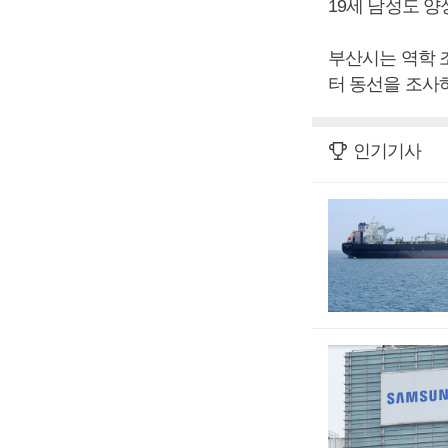
19세 남성도 양
부산시는 역학 
터 동선을 조사
인기기사