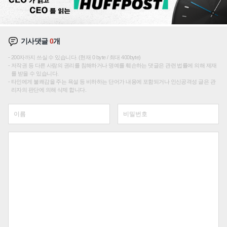
기사댓글
0
개
200자까지 쓰실 수 있습니다. (현재 0 byte / 최대 400byte)
저작권 등 다른 사람의 권리를 침해하거나 명예를 훼손하는 댓글은 관련 법률에 의해 제재
를 받을 수 있습니다.
타인에게 불쾌감을 주는 욕설 등 비하하는 단어가 내용에 포함되거나 인신공격성 글은 관
리자의 판단에 의해 삭제 합니다.