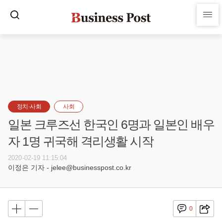
정치·사회
사회
일본 크루즈선 한국인 6명과 일본인 배우
자 1명 귀국해 격리생활 시작
2020-02-19 11:15:04
이정은 기자 - jelee@businesspost.co.kr
0