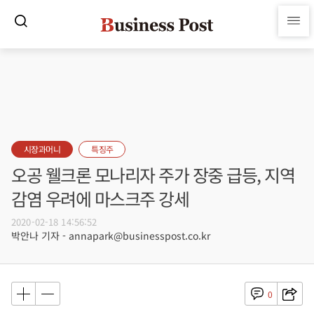
시장과머니
특징주
오공 웰크론 모나리자 주가 장중 급등, 지역
감염 우려에 마스크주 강세
2020-02-18 14:56:52
박안나 기자 - annapark@businesspost.co.kr
0