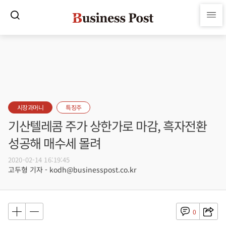
시장과머니
특징주
기산텔레콤 주가 상한가로 마감, 흑자전환
성공해 매수세 몰려
2020-02-14 16:19:45
고두형 기자 - kodh@businesspost.co.kr
0