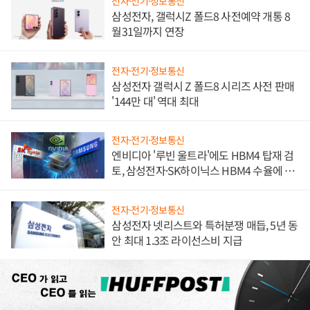
전자·전기·정보통신
삼성전자, 갤럭시Z 폴드8 사전예약 개통 8
월31일까지 연장
전자·전기·정보통신
삼성전자 갤럭시 Z 폴드8 시리즈 사전 판매
'144만 대' 역대 최대
전자·전기·정보통신
엔비디아 '루빈 울트라'에도 HBM4 탑재 검
토, 삼성전자·SK하이닉스 HBM4 수율에 주
도권 갈린다
전자·전기·정보통신
삼성전자 넷리스트와 특허분쟁 매듭, 5년 동
안 최대 1.3조 라이선스비 지급