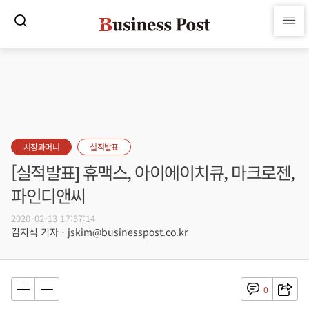
시장과머니
실적발표
[실적발표] 휴맥스, 아이에이치큐, 마크로젠,
파인디앤씨
2020-02-13 17:57:14
김지석 기자 - jskim@businesspost.co.kr
0