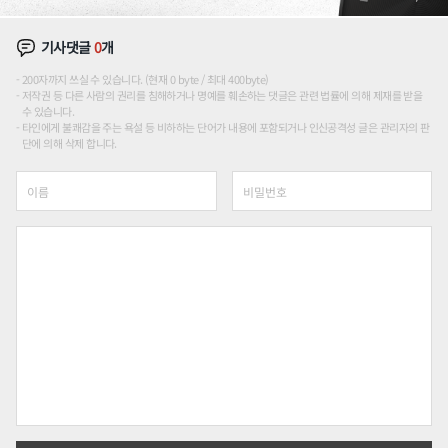
기사댓글
0
개
200자까지 쓰실 수 있습니다. (현재 0 byte / 최대 400byte)
저작권 등 다른 사람의 권리를 침해하거나 명예를 훼손하는 댓글은 관련 법률에 의해 제재를 받을
수 있습니다.
타인에게 불쾌감을 주는 욕설 등 비하하는 단어가 내용에 포함되거나 인신공격성 글은 관리자의 판
단에 의해 삭제 합니다.