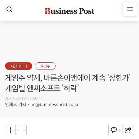
시장과머니
특징주
게임주 약세, 바른손이앤에이 계속 '상한가'
게임빌 엔씨소프트 '하락'
2020-02-13 15:50:41
임재후 기자 - im@businesspost.co.kr
0