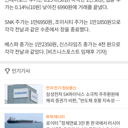
가는 0.14%(10원) 낮아진 6990원에 거래를 끝냈다.
SNK 주가는 1만6950원, 조이시티 주가는 1만1850원으로
각각 전날과 같은 수준에서 장을 종료했다.
베스파 종가는 1만2350원, 신스타임즈 종가는 4천 원으로
각각 전날과 같았다. [비즈니스포스트 임재후 기자]
인기기사
전자·전기·정보통신
삼성전자 SK하이닉스 소극적 주주환원에
해외 증권가 비판, "반도체 호황 지속성 의
문"
화학·에너지
로이터 "정제연료 3만 톤 한국에서 러시아