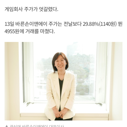
게임회사 주가가 엇갈렸다.
13일 바른손이앤에이 주가는 전날보다 29.88%(1140원) 뛴
4955원에 거래를 마쳤다.
▲ 곽신애 바른손이앤에이 대표이사.