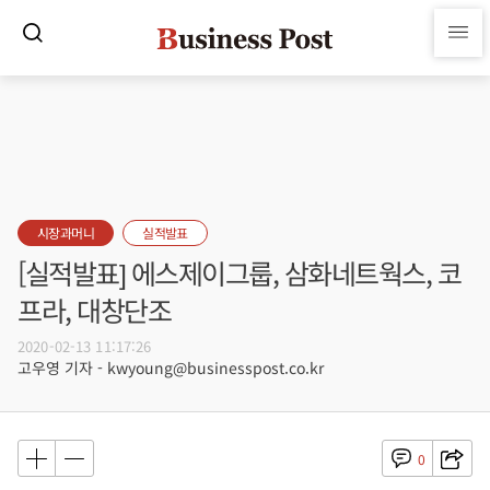
시장과머니
실적발표
[실적발표] 에스제이그룹, 삼화네트웍스, 코
프라, 대창단조
2020-02-13 11:17:26
고우영 기자 - kwyoung@businesspost.co.kr
0