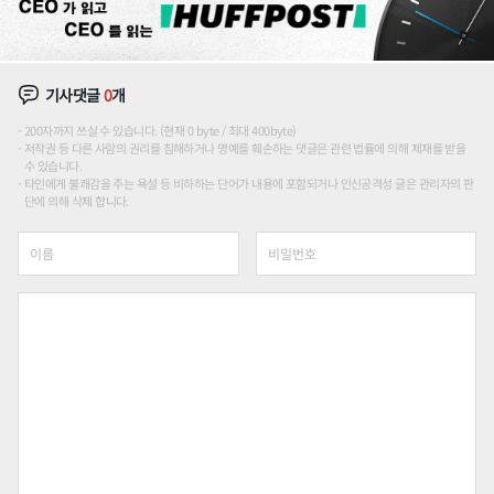
기사댓글
0
개
200자까지 쓰실 수 있습니다. (현재 0 byte / 최대 400byte)
저작권 등 다른 사람의 권리를 침해하거나 명예를 훼손하는 댓글은 관련 법률에 의해 제재를 받을
수 있습니다.
타인에게 불쾌감을 주는 욕설 등 비하하는 단어가 내용에 포함되거나 인신공격성 글은 관리자의 판
단에 의해 삭제 합니다.