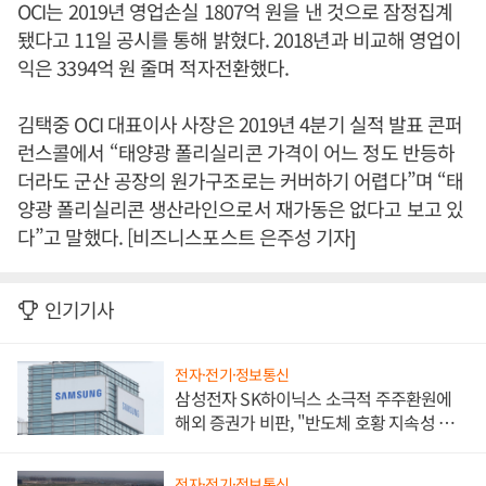
OCI는 2019년 영업손실 1807억 원을 낸 것으로 잠정집계
됐다고 11일 공시를 통해 밝혔다. 2018년과 비교해 영업이
익은 3394억 원 줄며 적자전환했다.
김택중 OCI 대표이사 사장은 2019년 4분기 실적 발표 콘퍼
런스콜에서 “태양광 폴리실리콘 가격이 어느 정도 반등하
더라도 군산 공장의 원가구조로는 커버하기 어렵다”며 “태
양광 폴리실리콘 생산라인으로서 재가동은 없다고 보고 있
다”고 말했다. [비즈니스포스트 은주성 기자]
인기기사
전자·전기·정보통신
삼성전자 SK하이닉스 소극적 주주환원에
해외 증권가 비판, "반도체 호황 지속성 의
문"
전자·전기·정보통신