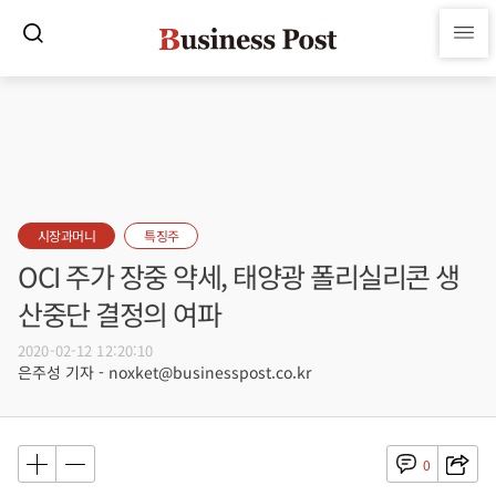
시장과머니
특징주
OCI 주가 장중 약세, 태양광 폴리실리콘 생
산중단 결정의 여파
2020-02-12 12:20:10
은주성 기자 - noxket@businesspost.co.kr
0