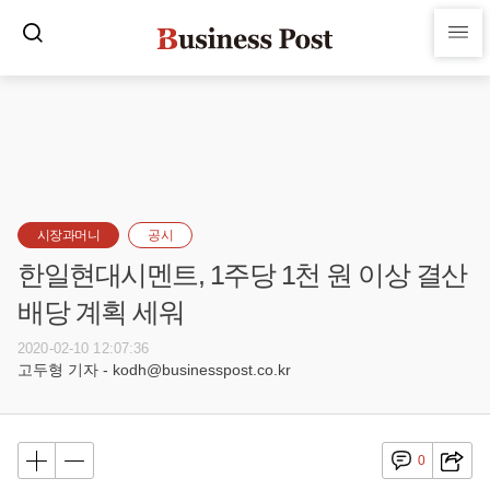
시장과머니
공시
한일현대시멘트, 1주당 1천 원 이상 결산
배당 계획 세워
2020-02-10 12:07:36
고두형 기자 - kodh@businesspost.co.kr
0