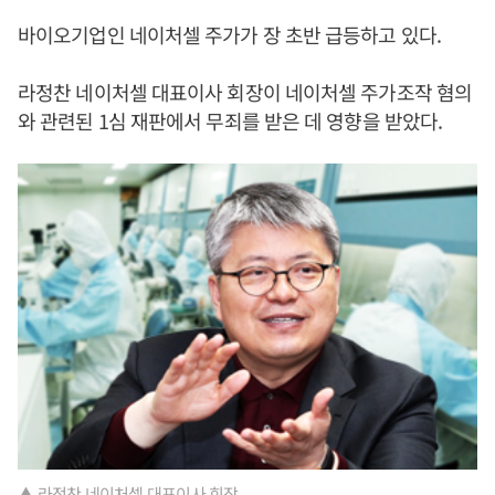
바이오기업인 네이처셀 주가가 장 초반 급등하고 있다.
라정찬 네이처셀 대표이사 회장이 네이처셀 주가조작 혐의
와 관련된 1심 재판에서 무죄를 받은 데 영향을 받았다.
▲ 라정찬 네이처셀 대표이사 회장.