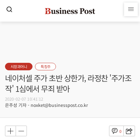
시장과머니
특징주
네이처셀 주가 초반 상한가, 라정찬 '주가조
작' 1심에서 무죄 받아
2020-02-07 10:41:12
은주성 기자 - noxket@businesspost.co.kr
0