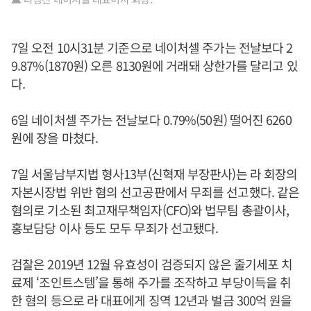
7일 오전 10시31분 기준으로 네이처셀 주가는 전날보다 2
9.87%(1870원) 오른 8130원에 거래돼 상한가를 달리고 있
다.
6일 네이처셀 주가는 전날보다 0.79%(50원) 떨어진 6260
원에 장을 마쳤다.
7일 서울남부지법 형사13부(신혁재 부장판사)는 라 회장의
자본시장법 위반 혐의 선고공판에서 무죄를 선고했다. 같은
혐의로 기소된 최고재무책임자(CFO)와 법무팀 총괄이사,
홍보담당 이사 등도 모두 무죄가 선고됐다.
검찰은 2019년 12월 유효성이 검증되지 않은 줄기세포 치
료제 ‘조인트스템’을 통해 주가를 조작하고 부당이득을 취
한 혐의 등으로 라 대표에게 징역 12년과 벌금 300억 원을