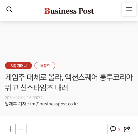
시장과머니
특징주
게임주 대체로 올라, 액션스퀘어 룽투코리아
뛰고 신스타임즈 내려
2020-02-04 16:09:32
임재후 기자 - im@businesspost.co.kr
0