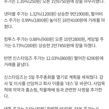
주가는 1.35%(250원) 오른 1만8750원에 장을 마무리했다.
넷마블 주가는 1.32%(1200원) 상승한 9만1900원, 펄어비
스 주가는 0.99%(1800원) 높아진 18만4100원에 거래를 마
쳤다.
컴투스 주가는 0.88%(900원) 오른 10만2800원, 게임빌 주
가는 0.73%(200원) 상승한 2만7450원에 장을 마쳤다.
반면 신스타임즈 주가는 12.03%(860원) 떨어진 6290원에
거래를 끝냈다.
신스타임즈는 5일 주주총회를 열기로 계획을 세워뒀다. 감
사 및 이사를 선임하고 회사 이름을 ‘네스’로 바꾼다. 사업목
적에 의약과 홈쇼핑, 작물재배 등과 관련한 사항을 추가한
다.
넵튠 주가는 0.6%(40원) 하락한 6640원, SNK 주가는 0.