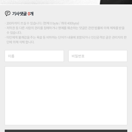
기사댓글
0
개
200자까지 쓰실 수 있습니다. (현재 0 byte / 최대 400byte)
저작권 등 다른 사람의 권리를 침해하거나 명예를 훼손하는 댓글은 관련 법률에 의해 제재를 받을
수 있습니다.
타인에게 불쾌감을 주는 욕설 등 비하하는 단어가 내용에 포함되거나 인신공격성 글은 관리자의 판
단에 의해 삭제 합니다.