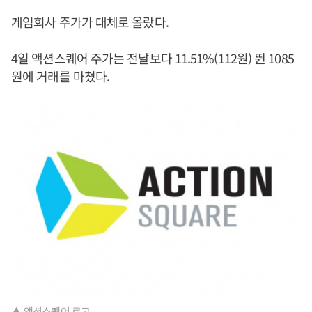
게임회사 주가가 대체로 올랐다.
4일 액션스퀘어 주가는 전날보다 11.51%(112원) 뛴 1085
원에 거래를 마쳤다.
▲ 액션스퀘어 로고.