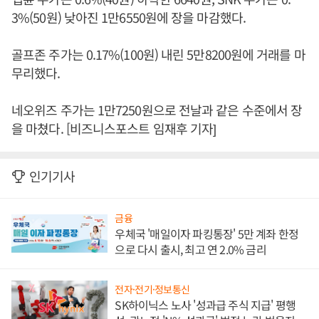
3%(50원) 낮아진 1만6550원에 장을 마감했다.
골프존 주가는 0.17%(100원) 내린 5만8200원에 거래를 마
무리했다.
네오위즈 주가는 1만7250원으로 전날과 같은 수준에서 장
을 마쳤다. [비즈니스포스트 임재후 기자]
인기기사
금융
우체국 '매일이자 파킹통장' 5만 계좌 한정
으로 다시 출시, 최고 연 2.0% 금리
전자·전기·정보통신
SK하이닉스 노사 '성과급 주식 지급' 평행