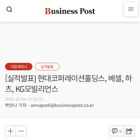
시장과머니
실적발표
[실적발표] 현대코퍼레이션홀딩스, 베셀, 하
츠, KG모빌리언스
2020-02-04 10:25:55
박안나 기자 - annapark@businesspost.co.kr
0