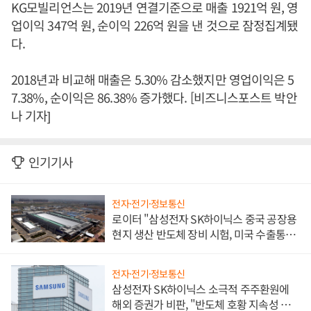
KG모빌리언스는 2019년 연결기준으로 매출 1921억 원, 영
업이익 347억 원, 순이익 226억 원을 낸 것으로 잠정집계됐
다.
2018년과 비교해 매출은 5.30% 감소했지만 영업이익은 5
7.38%, 순이익은 86.38% 증가했다. [비즈니스포스트 박안
나 기자]
인기기사
전자·전기·정보통신
로이터 "삼성전자 SK하이닉스 중국 공장용
현지 생산 반도체 장비 시험, 미국 수출통제
대비"
전자·전기·정보통신
삼성전자 SK하이닉스 소극적 주주환원에
해외 증권가 비판, "반도체 호황 지속성 의