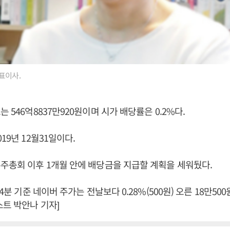
표이사.
 546억8837만920원이며 시가 배당률은 0.2%다.
19년 12월31일이다.
주총회 이후 1개월 안에 배당금을 지급할 계획을 세워뒀다.
44분 기준 네이버 주가는 전날보다 0.28%(500원) 오른 18만50
스트 박안나 기자]