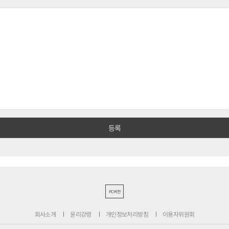
PC버전
회사소개
윤리강령
개인정보처리방침
이용자위원회