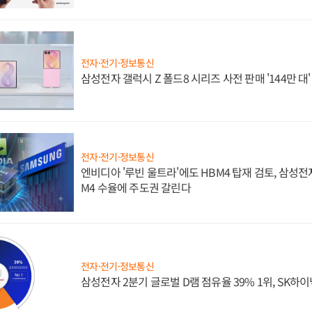
전자·전기·정보통신
삼성전자 갤럭시 Z 폴드8 시리즈 사전 판매 '144만 대
전자·전기·정보통신
엔비디아 '루빈 울트라'에도 HBM4 탑재 검토, 삼성전
M4 수율에 주도권 갈린다
전자·전기·정보통신
삼성전자 2분기 글로벌 D램 점유율 39% 1위, SK하이