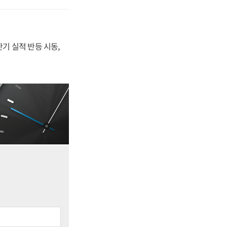
반기 실적 반등 시동,