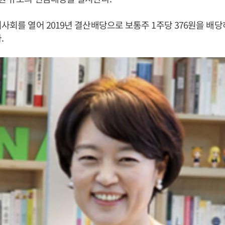
이사회를 열어 2019년 결산배당으로 보통주 1주당 376원을 배
.