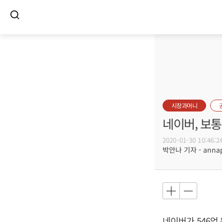
시장과머니
네이버, 보통
2020-01-30 10:46:2
박안나 기자 - annapa
네이버가 546억