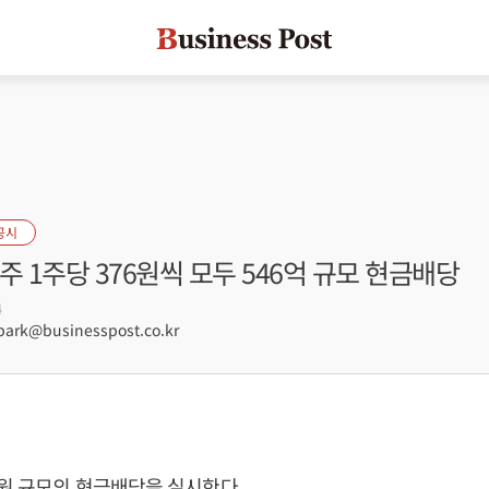
공시
주 1주당 376원씩 모두 546억 규모 현금배당
4
rk@businesspost.co.kr
 원 규모의 현금배당을 실시한다.