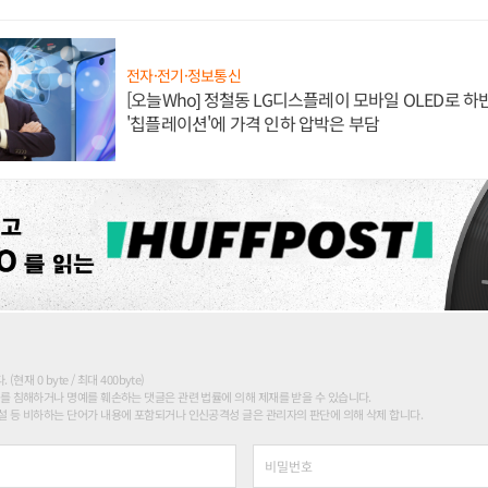
전자·전기·정보통신
[오늘Who] 정철동 LG디스플레이 모바일 OLED로 하
'칩플레이션'에 가격 인하 압박은 부담
현재 0 byte / 최대 400byte)
를 침해하거나 명예를 훼손하는 댓글은 관련 법률에 의해 제재를 받을 수 있습니다.
 등 비하하는 단어가 내용에 포함되거나 인신공격성 글은 관리자의 판단에 의해 삭제 합니다.