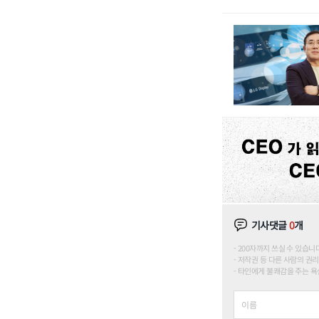
기사댓글
0
개
200자까지 쓰실 수 있습니다. (
저작권 등 다른 사람의 권리
타인에게 불쾌감을 주는 욕설