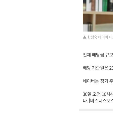
▲ 한성숙 네이버 대
전체 배당금 규모는
배당 기준일은 20
네이버는 정기 주
30일 오전 10시
다. [비즈니스포