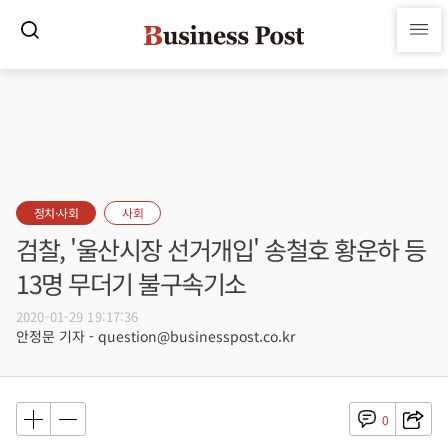
정치·사회
사회
검찰, '울산시장 선거개입' 송철호 황운하 등
13명 무더기 불구속기소
2020-01-29 19:17:36
안정문 기자 - question@businesspost.co.kr
0