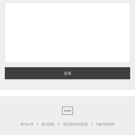
PC버전
회사소개
윤리강령
개인정보처리방침
이용자위원회