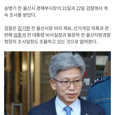
송병기 전 울산시 경제부시장이 21일과 22일 검찰에서 계
속 조사를 받았다.
검찰은
김기현
전 울산시장 비리 제보, 선거개입 의혹과 관
련해
임종석
전 대통령 비서실장과 황운하 전 울산지방경찰
청장의 조사일정도 조율하고 있는 것으로 알려졌다.