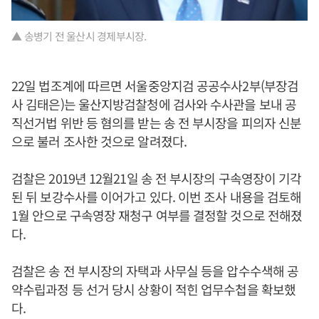
▲ 송병기 전 울산시 경제부시장.
22일 법조계에 따르면 서울중앙지검 공공수사2부(부장검
사 김태은)는 울산지방검찰청에 검사와 수사관을 보내 공
직선거법 위반 등 혐의를 받는 송 전 부시장을 피의자 신분
으로 불러 조사한 것으로 알려졌다.
검찰은 2019년 12월21일 송 전 부시장의 구속영장이 기각
된 뒤 보강수사를 이어가고 있다. 이번 조사 내용을 검토해
1월 안으로 구속영장 재청구 여부를 결정할 것으로 전해졌
다.
검찰은 송 전 부시장의 자택과 사무실 등을 압수수색해 공
약수립과정 등 선거 당시 상황이 적힌 업무수첩을 확보했
다.