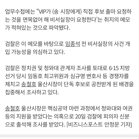
업무수첩에는 "VIP가 (송 시장에게) 직접 후보 출마 요청하
는 것을 면목없어 해 비서실장이 요청한다'는 취지의 메모
가 적혀있는 것으로 파악됐다.
검찰은 이 메모를 바탕으로
임종석
전 비서실장의 사건 개
입 가능성을 의심하고 있다.
검찰은 정치권 및 청와대 관계자 조사를 토대로 6·15 지방
선거 당시 임동호 최고위원과 심규명 변호사 등 경쟁자를
제치고
송철호
울산시장이 단독 후보로 공천받게 된 배경을
집중해서 조사하고 있다.
송철호
울산시장은 핵심공약 마련 과정에서 청와대와 여권
등의 지원을 받았다는 의혹으로 20일 검찰에 피의자 신분
으로 출석해 조사를 받았다. [비즈니스포스트 안정문 기자]