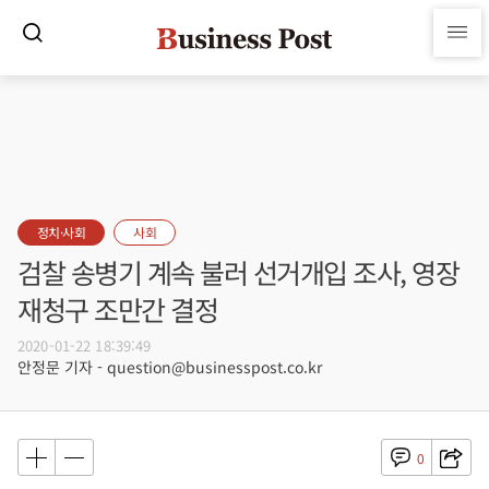
정치·사회
사회
검찰 송병기 계속 불러 선거개입 조사, 영장
재청구 조만간 결정
2020-01-22 18:39:49
안정문 기자 - question@businesspost.co.kr
0