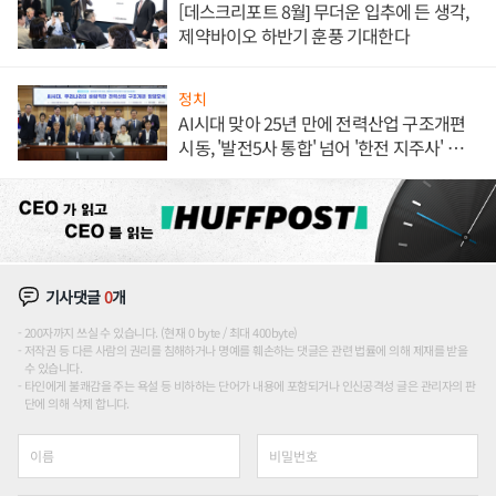
[데스크리포트 8월] 무더운 입추에 든 생각,
제약바이오 하반기 훈풍 기대한다
정치
AI시대 맞아 25년 만에 전력산업 구조개편
시동, '발전5사 통합' 넘어 '한전 지주사' 재편
론도
기사댓글
0
개
200자까지 쓰실 수 있습니다. (현재 0 byte / 최대 400byte)
저작권 등 다른 사람의 권리를 침해하거나 명예를 훼손하는 댓글은 관련 법률에 의해 제재를 받을
수 있습니다.
타인에게 불쾌감을 주는 욕설 등 비하하는 단어가 내용에 포함되거나 인신공격성 글은 관리자의 판
단에 의해 삭제 합니다.