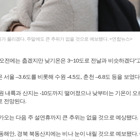
위가 풀리겠다. 주말에도 큰 추위가 없을 것으로 예보됐다. <연합뉴스>
 “오전에는 춥겠지만 낮기온은 3~10도로 전날과 비슷하겠다”
서울 –3.6도를 비롯해 수원 -4.5도, 춘천 –6.8도 등을 보였다
강원 내륙과 산지는 -10도까지 떨어졌으나 낮부터는 기온이 
로 전망된다.
다가오는 다음 주 설연휴까지 큰 추위는 없을 것으로 예상됐다.
동해안, 경북 북동산지에는 비나 눈이 내릴 것으로 예보됐다. 