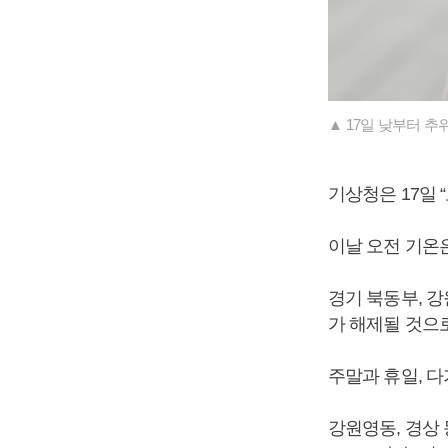
▲ 17일 낮부터 추
기상청은 17일
이날 오전 기온은 
경기 북동부, 
가 해제될 것으
주말과 휴일, 
강원영동, 경상 