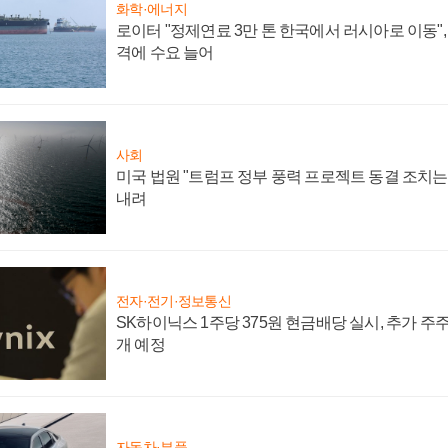
화학·에너지
로이터 "정제연료 3만 톤 한국에서 러시아로 이동"
격에 수요 늘어
사회
미국 법원 "트럼프 정부 풍력 프로젝트 동결 조치는 
내려
전자·전기·정보통신
SK하이닉스 1주당 375원 현금배당 실시, 추가 주
개 예정
자동차·부품