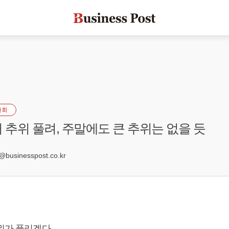
사회
터 추위 풀려, 주말에도 큰 추위는 없을 듯
8
businesspost.co.kr
추위가 풀리겠다.