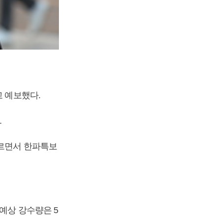
고 예보했다.
.
오르면서 한파특보
예상 강수량은 5