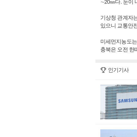
∼20㎜다. 눈이
기상청 관계자는
있으니 교통안전
미세먼지농도는 전
충북은 오전 한때
인기기사