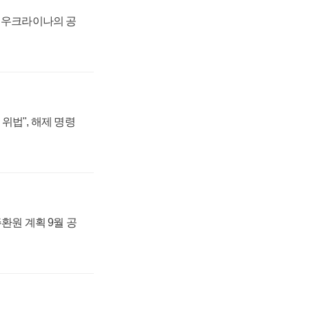
, 우크라이나의 공
위법", 해제 명령
주환원 계획 9월 공