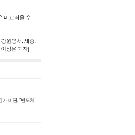
우 미끄러울 수
 강원영서, 세종,
 이정은 기자]
가 비판, "반도체