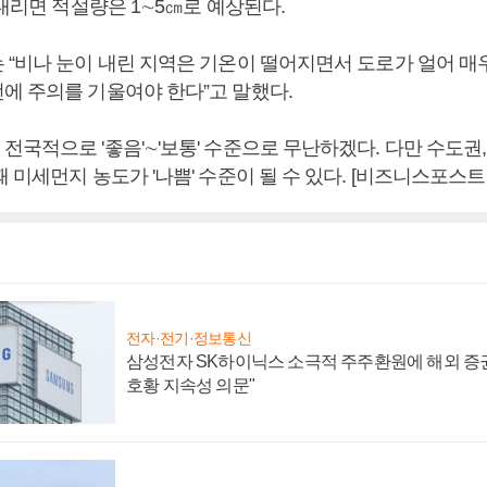
 내리면 적설량은 1∼5㎝로 예상된다.
 “비나 눈이 내린 지역은 기온이 떨어지면서 도로가 얼어 매
에 주의를 기울여야 한다”고 말했다.
국적으로 '좋음'∼'보통' 수준으로 무난하겠다. 다만 수도권,
 미세먼지 농도가 '나쁨' 수준이 될 수 있다. [비즈니스포스트
전자·전기·정보통신
삼성전자 SK하이닉스 소극적 주주환원에 해외 증권
호황 지속성 의문"