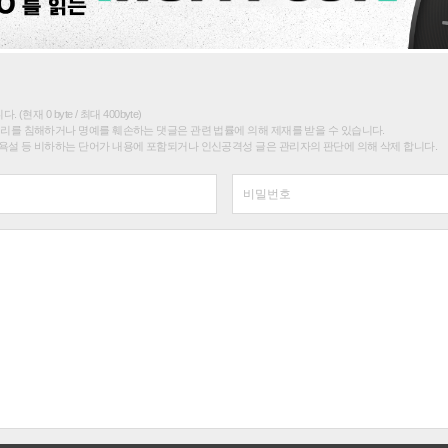
(현재 0 byte / 최대 400byte)
권리를 침해하거나 명예를 훼손하는 댓글은 관련 법률에 의해 제재를 받을 수 있습니다.
욕설 등 비하하는 단어가 내용에 포함되거나 인신공격성 글은 관리자의 판단에 의해 삭제 합니다.