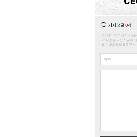
기사댓글
0
개
200자까지 쓰실 수 있습니다. 
저작권 등 다른 사람의 
타인에게 불쾌감을 주는 