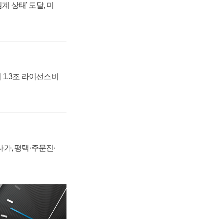
계 상태' 도달, 미
 1.3조 라이선스비
가, 평택·주문진·