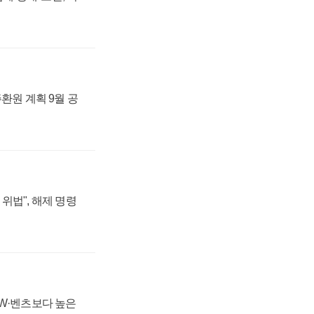
주환원 계획 9월 공
위법", 해제 명령
MW·벤츠보다 높은