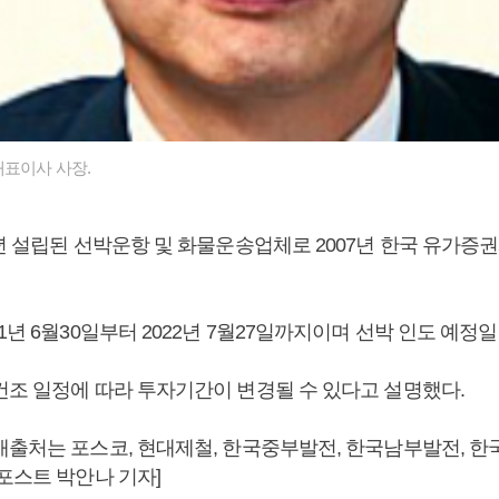
대표이사 사장.
6년 설립된 선박운항 및 화물운송업체로 2007년 한국 유가증
1년 6월30일부터 2022년 7월27일까지이며 선박 인도 예정
건조 일정에 따라 투자기간이 변경될 수 있다고 설명했다.
매출처는 포스코, 현대제철, 한국중부발전, 한국남부발전, 
포스트 박안나 기자]