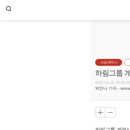
시장과머니
하림그룹 계
2020-01-16 18:00:4
박안나 기자 - annapa
하림그룹 계열사