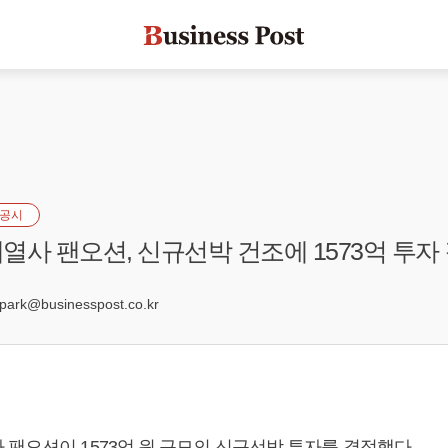
공시
열사 팬오션, 신규선박 건조에 1573억 투자
0
rk@businesspost.co.kr
 팬오션이 1573억 원 규모의 신규선박 투자를 결정했다.