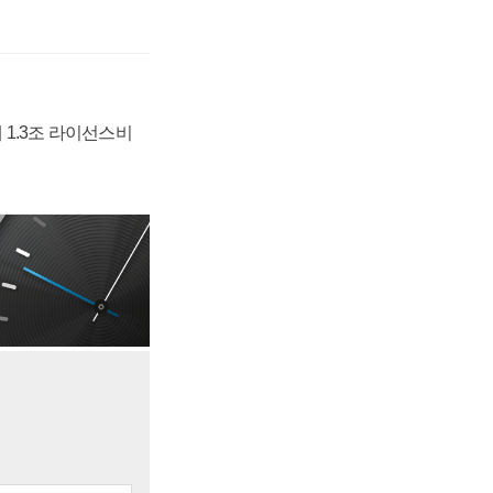
 1.3조 라이선스비