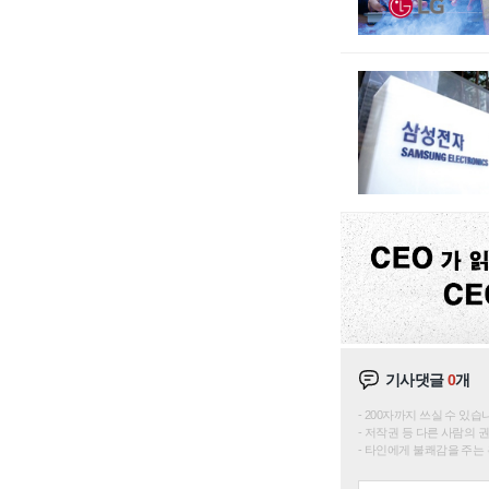
기사댓글
0
개
200자까지 쓰실 수 있습니다. 
저작권 등 다른 사람의 
타인에게 불쾌감을 주는 