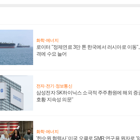
화학·에너지
로이터 "정제연료 3만 톤 한국에서 러시아로 이동"
격에 수요 늘어
전자·전기·정보통신
삼성전자 SK하이닉스 소극적 주주환원에 해외 증권
호황 지속성 의문"
화학·에너지
'한수원 협력사' 미국 오클로 SMR 연구용 원자로 '임