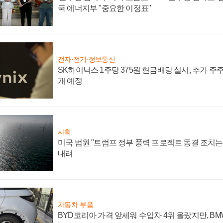
국 에너지부 "중요한 이정표"
전자·전기·정보통신
SK하이닉스 1주당 375원 현금배당 실시, 추가 주
개 예정
사회
미국 법원 "트럼프 정부 풍력 프로젝트 동결 조치는 
내려
자동차·부품
BYD코리아 가격 앞세워 수입차 4위 올랐지만, B