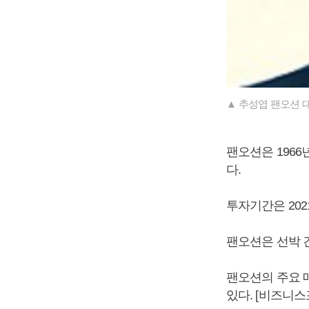
▲ 추성엽 팬오션 
팬오션은 196
다.
투자기간은 202
팬오션은 선박 
팬오션의 주요 
있다. [비즈니스