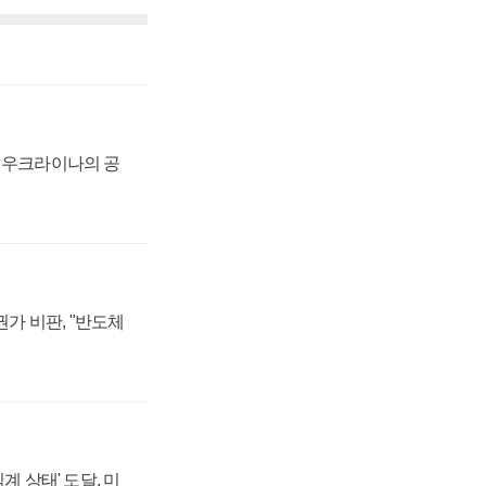
, 우크라이나의 공
가 비판, "반도체
계 상태' 도달, 미