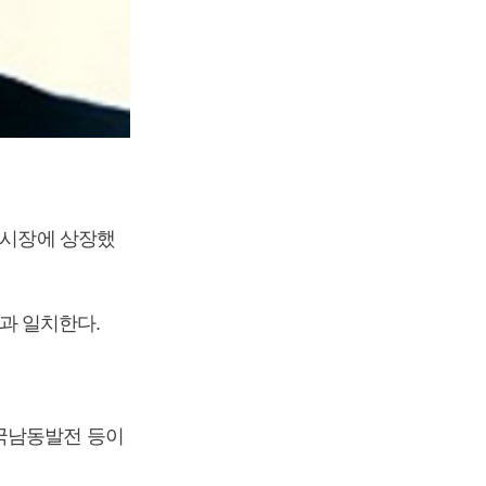
권시장에 상장했
일과 일치한다.
한국남동발전 등이