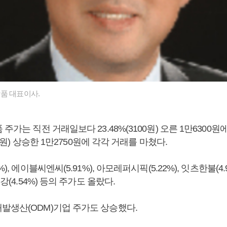
품 대표이사.
 주가는 직전 거래일보다 23.48%(3100원) 오른 1만6300원
550원) 상승한 1만2750원에 각각 거래를 마쳤다.
), 에이블씨엔씨(5.91%), 아모레퍼시픽(5.22%), 잇츠한불(4.9
건강(4.54%) 등의 주가도 올랐다.
발생산(ODM)기업 주가도 상승했다.