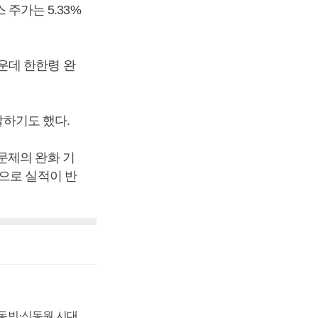
 주가는 5.33%
운데 한한령 완
말하기도 했다.
문제의 완화 기
으로 실적이 반
 신동빈·신동원 시대