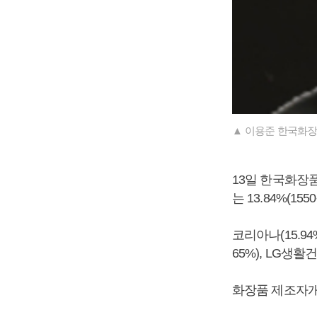
▲ 이용준 한국화장
13일 한국화장품
는 13.84%(1
코리아나(15.94%
65%), LG생활
화장품 제조자개