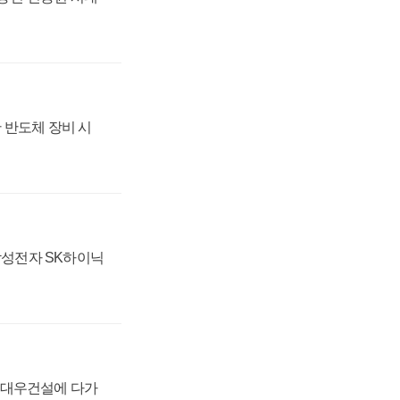
 반도체 장비 시
 삼성전자 SK하이닉
·대우건설에 다가