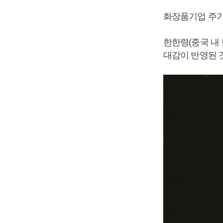
화장품기업 주가
한한령(중국 내
대감이 반영된 