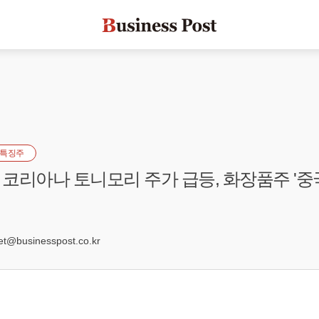
특징주
코리아나 토니모리 주가 급등, 화장품주 '중
9
@businesspost.co.kr