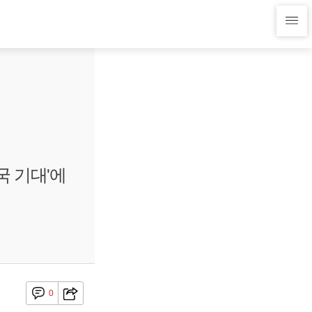
국 기대'에
0