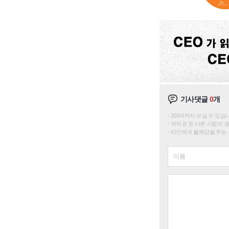
기사댓글
0
개
200자까지 쓰실 수 있습니다. 
저작권 등 다른 사람의 
타인에게 불쾌감을 주는 