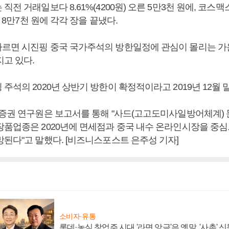
전 거래일보다 8.61%(4200원) 오른 5만3천 원에, 코스맥스
한 8만7천 원에 각각 장을 끝냈다.
르면 시진핑 중국 국가주석의 방한일정에 관심이 몰리는 가
지고 있다.
주석의 2020년 상반기 방한이 확정적이라고 2019년 12월 
자증권 연구원은 보고서를 통해 "사드(고고도미사일방어체계) 
장품업종은 2020년에 면세점과 중국 내수 온라인시장을 중심
망된다"고 말했다. [비즈니스포스트 은주성 기자]
소비자·유통
롯데·농심 창업주 시대 '라면 앙금'은 옛말, '사촌'