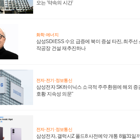
오는 '약속의 시간'
화학·에너지
삼성SDI ESS 수요 급증에 북미 증설 타진, 최주선
작공장 건설 재추진하나
전자·전기·정보통신
삼성전자 SK하이닉스 소극적 주주환원에 해외 증권
호황 지속성 의문"
전자·전기·정보통신
삼성전자, 갤럭시Z 폴드8 사전예약 개통 8월31일