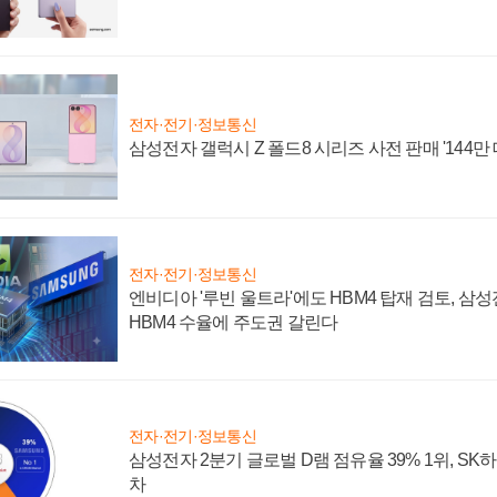
전자·전기·정보통신
삼성전자 갤럭시 Z 폴드8 시리즈 사전 판매 '144만 
전자·전기·정보통신
엔비디아 '루빈 울트라'에도 HBM4 탑재 검토, 삼
HBM4 수율에 주도권 갈린다
전자·전기·정보통신
삼성전자 2분기 글로벌 D램 점유율 39% 1위, SK
차