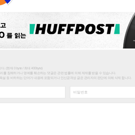
(현재 0 byte / 최대 400byte)
권리를 침해하거나 명예를 훼손하는 댓글은 관련 법률에 의해 제재를 받을 수 있습니다.
욕설 등 비하하는 단어가 내용에 포함되거나 인신공격성 글은 관리자의 판단에 의해 삭제 합니다.