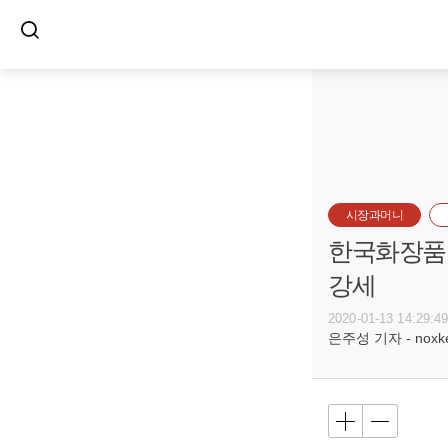
시장과머니
한국화장품 
강세
2020-01-13 14:29:4
은주성 기자 - noxket