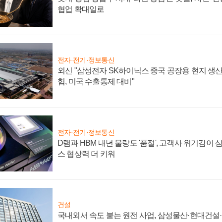
협업 확대일로
전자·전기·정보통신
외신 "삼성전자 SK하이닉스 중국 공장용 현지 생산
험, 미국 수출통제 대비"
전자·전기·정보통신
D램과 HBM 내년 물량도 '품절', 고객사 위기감이
스 협상력 더 키워
건설
국내외서 속도 붙는 원전 사업, 삼성물산·현대건설