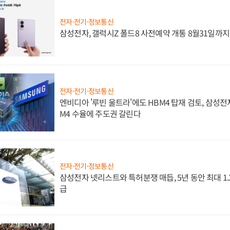
전자·전기·정보통신
삼성전자, 갤럭시Z 폴드8 사전예약 개통 8월31일까
전자·전기·정보통신
엔비디아 '루빈 울트라'에도 HBM4 탑재 검토, 삼성전
M4 수율에 주도권 갈린다
전자·전기·정보통신
삼성전자 넷리스트와 특허분쟁 매듭, 5년 동안 최대 1
급