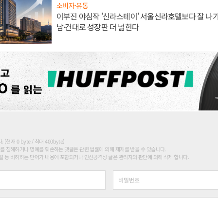
소비자·유통
이부진 야심작 '신라스테이' 서울신라호텔보다 잘 나가
남·건대로 성장판 더 넓힌다
현재 0 byte / 최대 400byte)
를 침해하거나 명예를 훼손하는 댓글은 관련 법률에 의해 제재를 받을 수 있습니다.
 등 비하하는 단어가 내용에 포함되거나 인신공격성 글은 관리자의 판단에 의해 삭제 합니다.