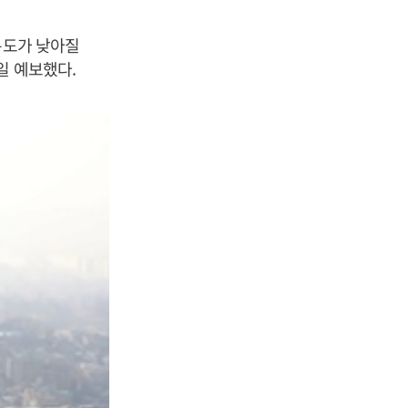
온도가 낮아질
일 예보했다.