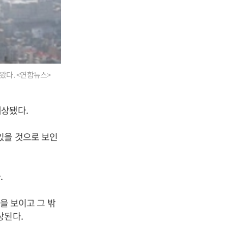
봤다. <연합뉴스>
예상됐다.
있을 것으로 보인
.
준을 보이고 그 밖
상된다.