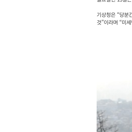
기상청은 “당분간
것”이라며 “미세