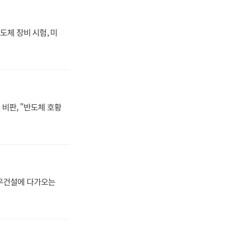
도체 장비 시험, 미
비판, "반도체 호황
대우건설에 다가오는