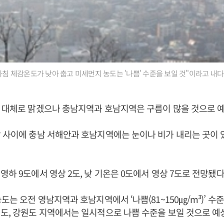
 아침 체감온도가 낮아 춥고 미세먼지 농도는 '나쁨' 수준을 보일 것"이라고 내다
 대체로 맑겠으나 충남지역과 호남지역은 구름이 많을 것으로 
 사이에 충남 서해안과 호남지역에는 눈이나 비가 내리는 곳이 
영하 9도에서 영상 2도, 낮 기온은 0도에서 영상 7도로 전망됐다
도는 오전 영남지역과 호남지역에서 ‘나쁨(81~150㎍/m³)’ 수
도, 강원도 지역에서는 일시적으로 나쁨 수준을 보일 것으로 예