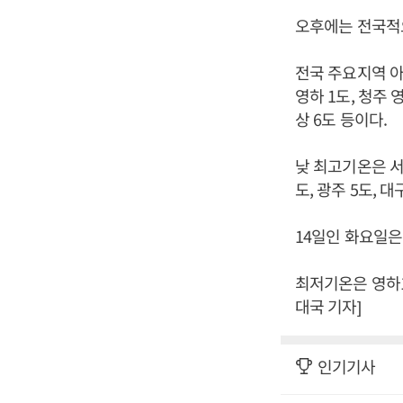
오후에는 전국적으
전국 주요지역 아침
영하 1도, 청주 영
상 6도 등이다.
낮 최고기온은 서울 
도, 광주 5도, 대
14일인 화요일은
최저기온은 영하1
대국 기자]
인기기사