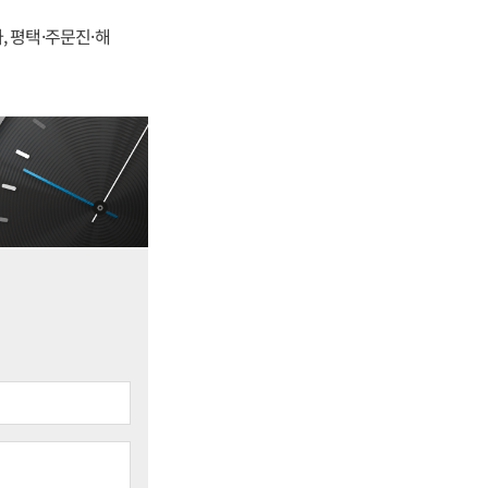
, 평택·주문진·해