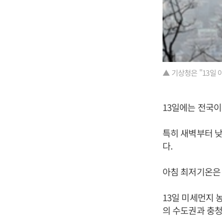
▲ 기상청은 "13일
13일에는 전국이
특히 새벽부터 낮
다.
아침 최저기온은 
13일 미세먼지 농
의 수도권과 충청