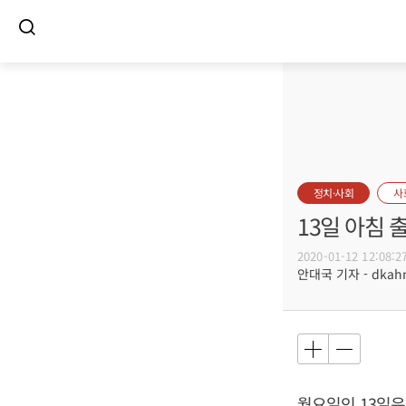
정치·사회
사
13일 아침 
2020-01-12 12:08:2
안대국 기자 - dkahn@
월요일인 13일은