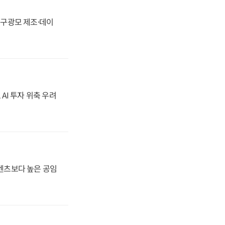
화, 구광모 제조·데이
 AI 투자 위축 우려
·벤츠보다 높은 공임