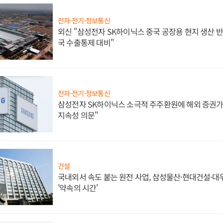
전자·전기·정보통신
외신 "삼성전자 SK하이닉스 중국 공장용 현지 생산 반
국 수출통제 대비"
전자·전기·정보통신
삼성전자 SK하이닉스 소극적 주주환원에 해외 증권가 
지속성 의문"
건설
국내외서 속도 붙는 원전 사업, 삼성물산·현대건설·
'약속의 시간'