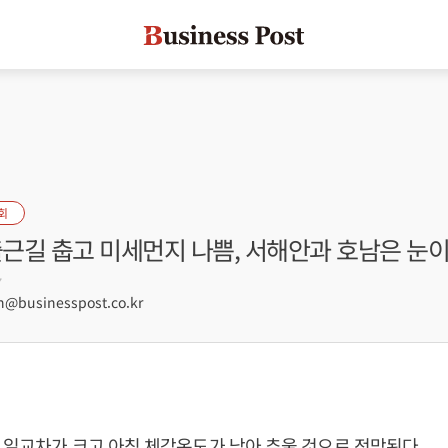
회
출근길 춥고 미세먼지 나쁨, 서해안과 호남은 눈이
7
businesspost.co.kr
 일교차가 크고 아침 체감온도가 낮아 추울 것으로 전망된다.