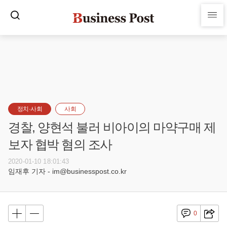
정치·사회
사회
경찰, 양현석 불러 비아이의 마약구매 제
보자 협박 혐의 조사
2020-01-10 18:01:43
임재후 기자 - im@businesspost.co.kr
0