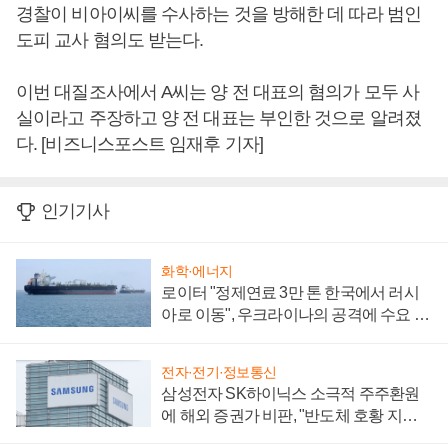
경찰이 비아이씨를 수사하는 것을 방해한 데 따라 범인
도피 교사 혐의도 받는다.
이번 대질조사에서 A씨는 양 전 대표의 혐의가 모두 사
실이라고 주장하고 양 전 대표는 부인한 것으로 알려졌
다. [비즈니스포스트 임재후 기자]
인기기사
화학·에너지
로이터 "정제연료 3만 톤 한국에서 러시
아로 이동", 우크라이나의 공격에 수요 늘
어
전자·전기·정보통신
삼성전자 SK하이닉스 소극적 주주환원
에 해외 증권가 비판, "반도체 호황 지속
성 의문"