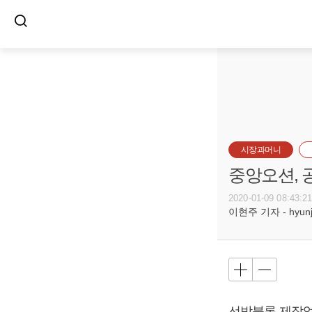
시장과머니
중앙오션,
2020-01-09 08:43:2
이현주 기자 - hyunju
선박블록 제작