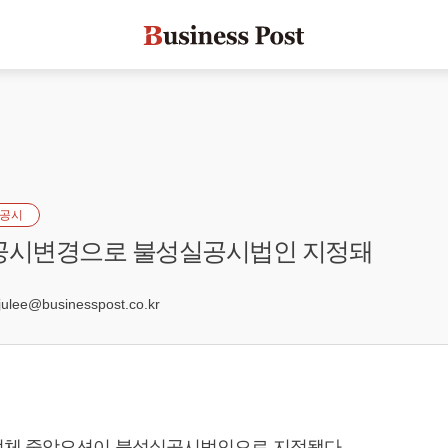
공시
 공시변경으로 불성실공시법인 지정돼
1
lee@businesspost.co.kr
업체 중앙오션이 불성실공시법인으로 지정됐다.