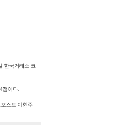
3일 한국거래소 코
 4점이다.
니스포스트 이현주