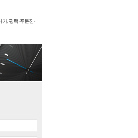
가, 평택·주문진·