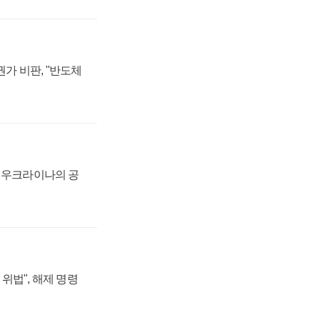
가 비판, "반도체
, 우크라이나의 공
위법", 해제 명령