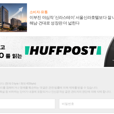
소비자·유통
이부진 야심작 '신라스테이' 서울신라호텔보다 잘 나
해남·건대로 성장판 더 넓힌다
(현재 0 byte / 최대 400byte)
권리를 침해하거나 명예를 훼손하는 댓글은 관련 법률에 의해 제재를 받을 수 있습니다.
욕설 등 비하하는 단어가 내용에 포함되거나 인신공격성 글은 관리자의 판단에 의해 삭제 합니다.