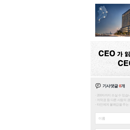
기사댓글
0
개
200자까지 쓰실 수 있습니다. 
저작권 등 다른 사람의 
타인에게 불쾌감을 주는 