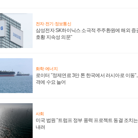
전자·전기·정보통신
삼성전자 SK하이닉스 소극적 주주환원에 해외 증권
호황 지속성 의문"
화학·에너지
로이터 "정제연료 3만 톤 한국에서 러시아로 이동"
격에 수요 늘어
사회
미국 법원 "트럼프 정부 풍력 프로젝트 동결 조치는 
내려