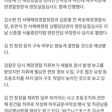
이춘재 전 해양경찰청 경비안전국장과 여인태 제주지방해
양경찰청장의 영장실질심사도 함께 진행했다.
김수현 전 서해해양경찰청장과 김문홍 전 목포해양경찰서
장, 유연식 전 서해해경청 상황담당관의 영장실질심사도 이
날 신종열 서울중앙지법 영장전담 부장판사 심리로 열렸다.
김 전 청장 등의 구속 여부는 밤늦게 결정될 것으로 예상됐
다.
검찰은 당시 해양경찰 지휘부가 세월호 참사 발생 보고를
받았지만 지휘에 필요한 현장 정보 수집, 구조 협조 요청 등
초동조치를 하지 않아 구조 작업이 늦어진 것으로 보고 있
다.
김 전 청장을 제외한 일부 피의자는 사고 초동조치와 관련
해 문건을 허위로 작성해 허위공문서작성·행사 및 직권남용
권리행사방해 혐의도 받고 있다. [비즈니스포스트 김수연