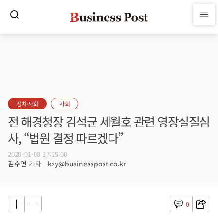
정치·사회
사회
전 해경청장 김석균 세월호 관련 영장실질심
사, “법원 결정 따르겠다”
2020-01-08 17:25:00
김수연 기자 - ksy@businesspost.co.kr
0