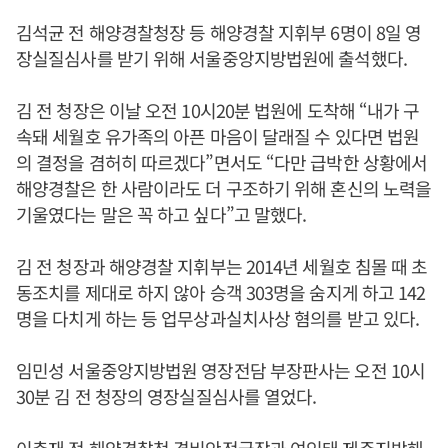
김석균 전 해양경찰청장 등 해양경찰 지휘부 6명이 8일 영
장실질심사를 받기 위해 서울중앙지방법원에 출석했다.
김 전 청장은 이날 오전 10시20분 법원에 도착해 “내가 구
속돼 세월호 유가족의 아픈 마음이 달래질 수 있다면 법원
의 결정을 겸허히 따르겠다”면서도 “다만 급박한 상황에서
해양경찰은 한 사람이라도 더 구조하기 위해 혼신의 노력을
기울였다는 말은 꼭 하고 싶다”고 말했다.
김 전 청장과 해양경찰 지휘부는 2014년 세월호 침몰 때 초
동조치를 제대로 하지 않아 승객 303명을 숨지게 하고 142
명을 다치게 하는 등 업무상과실치사상 혐의를 받고 있다.
임민성 서울중앙지방법원 영장전담 부장판사는 오전 10시
30분 김 전 청장의 영장실질심사를 열었다.