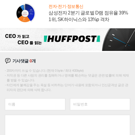
전자·전기·정보통신
삼성전자 2분기 글로벌 D램 점유율 39%
1위, SK하이닉스와 13%p 격차
기사댓글
0
개
200자까지 쓰실 수 있습니다. (현재 0 byte / 최대 400byte)
저작권 등 다른 사람의 권리를 침해하거나 명예를 훼손하는 댓글은 관련 법률에 의해 제재
를 받을 수 있습니다.
타인에게 불쾌감을 주는 욕설 등 비하하는 단어가 내용에 포함되거나 인신공격성 글은 관
리자의 판단에 의해 삭제 합니다.