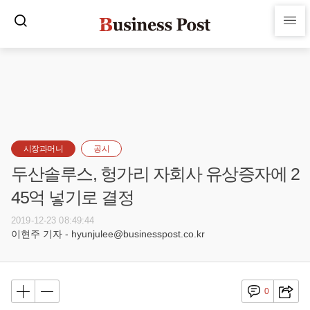
시장과머니
공시
두산솔루스, 헝가리 자회사 유상증자에 2
45억 넣기로 결정
2019-12-23 08:49:44
이현주 기자 - hyunjulee@businesspost.co.kr
0