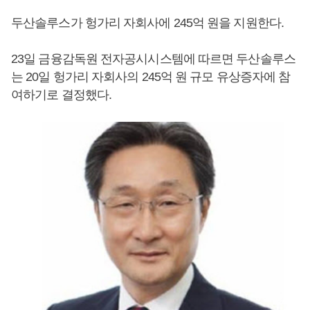
두산솔루스가 헝가리 자회사에 245억 원을 지원한다.
23일 금융감독원 전자공시시스템에 따르면 두산솔루스
는 20일 헝가리 자회사의 245억 원 규모 유상증자에 참
여하기로 결정했다.