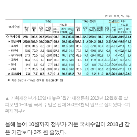
▲ 기획재정부가 10일 내놓은 '월간 재정동향 2019년 12월호'를 살
펴보면 1~10월 국세 수입은 전체 260조4천억 원으로 집계됐다. <기
획재정부>
올해 들어 10월까지 정부가 거둔 국세수입이 2018년 같
은 기간보다 3조 원 줄었다.