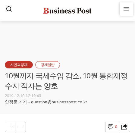
시민과경제
경제일반
10월까지 국세수입 감소, 10월 통합재정
수지 적자는 양호
2019-12-10 12:19:40
안정문 기자 - question@businesspost.co.kr
0