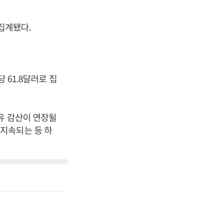
 집계됐다.
 61.8달러로 집
유 감산이 연장될
지속되는 등 하