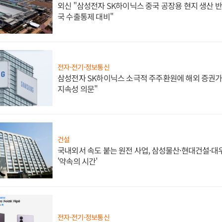
외신 "삼성전자 SK하이닉스 중국 공장용 현지 생산 반
국 수출통제 대비"
전자·전기·정보통신
삼성전자 SK하이닉스 소극적 주주환원에 해외 증권가 
지속성 의문"
건설
국내외서 속도 붙는 원전 사업, 삼성물산·현대건설·
'약속의 시간'
전자·전기·정보통신