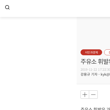
시민과경제
주유소 휘발유
2019-11-22 17:22:3
강용규 기자 - kyk@bu
주유소 휘발유 가