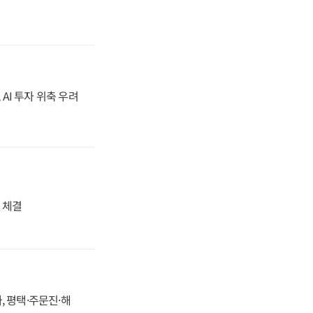
 AI 투자 위축 우려
 체결
, 평택·주문진·해