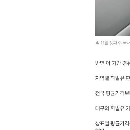
▲ 11월 셋째 주 국
반면 이 기간 경유
지역별 휘발유 판
전국 평균가격보다
대구의 휘발유 가격
상표별 평균가격은