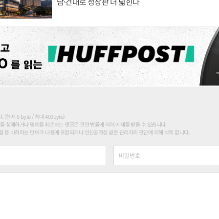
남·건대로 성장판 더 넓힌다
현재 0 byte / 최대 400byte)
를 침해하거나 명예를 훼손하는 댓글은 관련 법률에 의해 제재를 받을 수 있습니다.
 등 비하하는 단어가 내용에 포함되거나 인신공격성 글은 관리자의 판단에 의해 삭제 합니다.