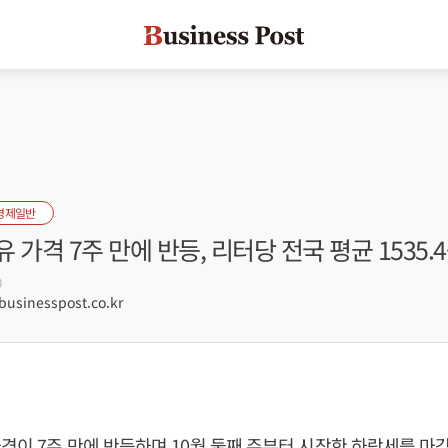
경제일반
 가격 7주 만에 반등, 리터당 전국 평균 1535.
0
sinesspost.co.kr
격이 7주 만에 반등하며 10월 둘째 주부터 시작한 하락세를 마