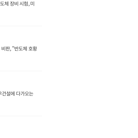
도체 장비 시험, 미
비판, "반도체 호황
대우건설에 다가오는