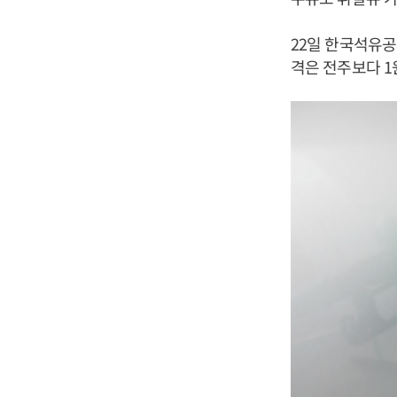
22일 한국석유공
격은 전주보다 1원