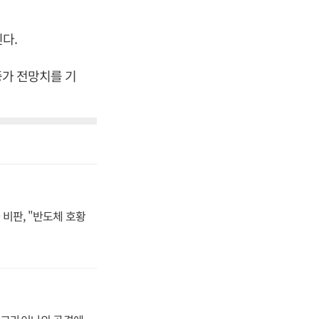
다.
증가 전망치를 기
비판, "반도체 호황