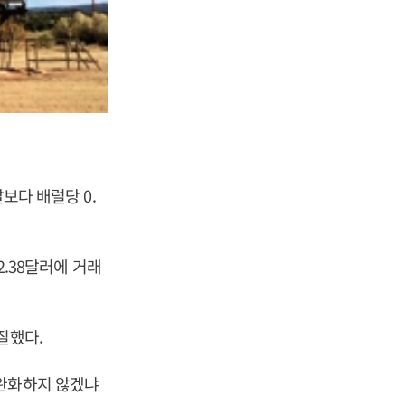
보다 배럴당 0.
2.38달러에 거래
질했다.
 완화하지 않겠냐