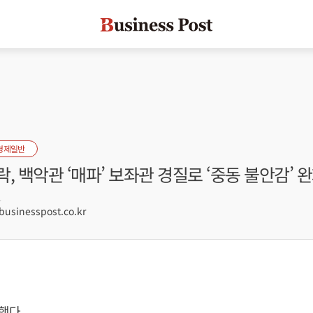
경제일반
, 백악관 ‘매파’ 보좌관 경질로 ‘중동 불안감’ 
1
sinesspost.co.kr
했다.