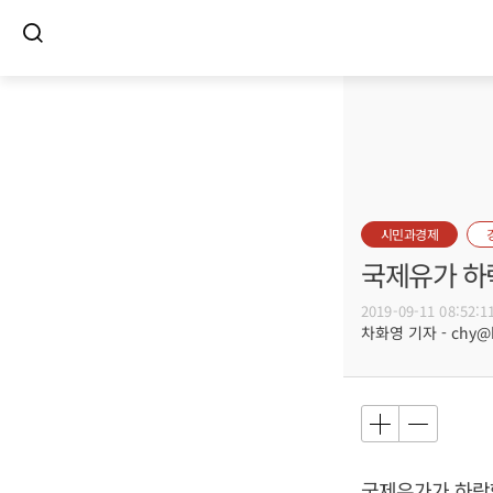
시민과경제
국제유가 하락
2019-09-11 08:52:1
차화영 기자 - chy@bu
국제유가가 하락