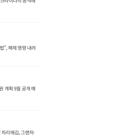
 우크라이나의 공격에
법", 해제 명령 내려
원 계획 9월 공개 예
 자리매김, 그랜저·