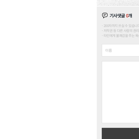
기사댓글
0
개
200자까지 쓰실 수 있습니다. (
저작권 등 다른 사람의 권리
타인에게 불쾌감을 주는 욕설