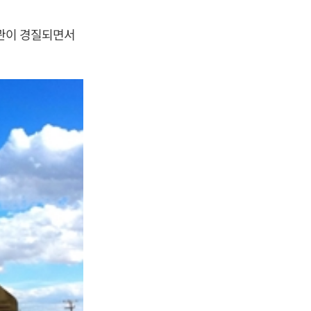
좌관이 경질되면서