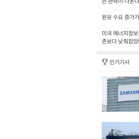
는 관측이 나온다
원유 수요 증가가
미국 에너지정보청
존보다 낮춰잡았다
인기기사