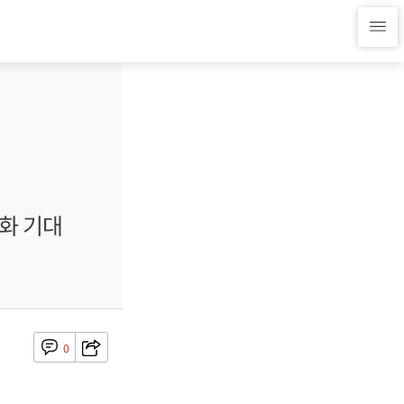
완화 기대
0