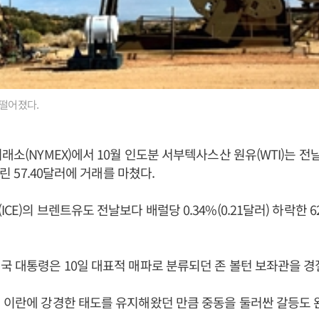
 떨어졌다.
래소(NYMEX)에서 10월 인도분 서부텍사스산 원유(WTI)는 전날
내린 57.40달러에 거래를 마쳤다.
CE)의 브렌트유도 전날보다 배럴당 0.34%(0.21달러) 하락한 6
국 대통령은 10일 대표적 매파로 분류되던 존 볼턴 보좌관을 경
 이란에 강경한 태도를 유지해왔던 만큼 중동을 둘러싼 갈등도