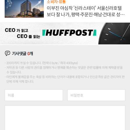
소비자·유통
이부진 야심작 '신라스테이' 서울신라호텔
보다 잘 나가, 평택·주문진·해남·건대로 성
장판 더 넓힌다
기사댓글
0
개
200자까지 쓰실 수 있습니다. (현재 0 byte / 최대 400byte)
저작권 등 다른 사람의 권리를 침해하거나 명예를 훼손하는 댓글은 관련 법률에 의해 제재를 받을
수 있습니다.
타인에게 불쾌감을 주는 욕설 등 비하하는 단어가 내용에 포함되거나 인신공격성 글은 관리자의 판
단에 의해 삭제 합니다.