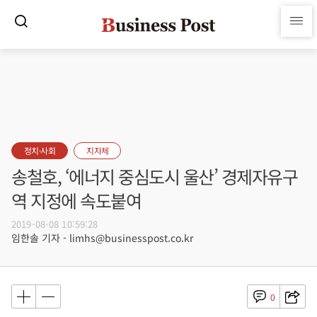
정치·사회
지자체
송철호, ‘에너지 중심도시 울산’ 경제자유구
역 지정에 속도붙여
2019-08-08 10:59:28
임한솔 기자 - limhs@businesspost.co.kr
0