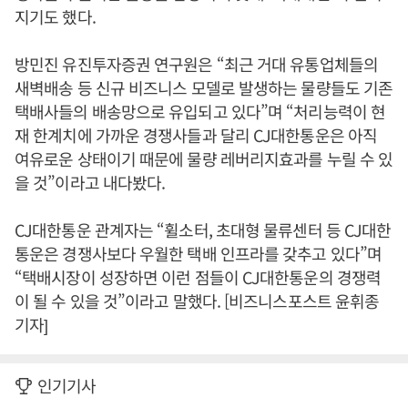
지기도 했다.
방민진 유진투자증권 연구원은 “최근 거대 유통업체들의
새벽배송 등 신규 비즈니스 모델로 발생하는 물량들도 기존
택배사들의 배송망으로 유입되고 있다”며 “처리능력이 현
재 한계치에 가까운 경쟁사들과 달리 CJ대한통운은 아직
여유로운 상태이기 때문에 물량 레버리지효과를 누릴 수 있
을 것”이라고 내다봤다.
CJ대한통운 관계자는 “휠소터, 초대형 물류센터 등 CJ대한
통운은 경쟁사보다 우월한 택배 인프라를 갖추고 있다”며
“택배시장이 성장하면 이런 점들이 CJ대한통운의 경쟁력
이 될 수 있을 것”이라고 말했다. [비즈니스포스트 윤휘종
기자]
인기기사