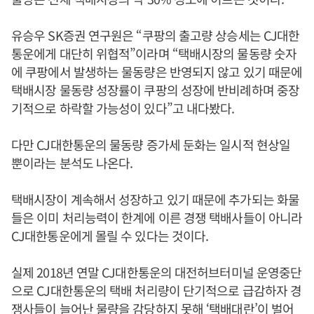
유승우 SK증권 연구원은 “쿠팡의 출고량 상승세는 CJ대한
통운에게 대단히 위협적”이라며 “택배시장의 물동량 숫자
에 쿠팡에서 발생하는 물동량은 반영되지 않고 있기 때문에
택배시장 물동량 성장률이 쿠팡의 성장에 반비례하며 중장
기적으로 하락할 가능성이 있다”고 내다봤다.
다만 CJ대한통운의 물동량 증가세 둔화는 일시적 현상일
뿐이라는 분석도 나온다.
택배시장이 계속해서 성장하고 있기 때문에 추가되는 화물
들은 이미 처리능력이 한계에 이른 경쟁 택배사들이 아니라
CJ대한통운에게 몰릴 수 있다는 것이다.
실제 2018년 연말 CJ대한통운의 대전허브터미널 운영중단
으로 CJ대한통운의 택배 처리량이 단기적으로 급감하자 경
쟁사들이 늘어난 물량을 감당하지 못해 ‘택배대란’이 벌어