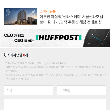
소비자·유통
이부진 야심작 '신라스테이' 서울신라호텔
보다 잘 나가, 평택·주문진·해남·건대로 성
장판 더 넓힌다
기사댓글
0
개
200자까지 쓰실 수 있습니다. (현재 0 byte / 최대 400byte)
저작권 등 다른 사람의 권리를 침해하거나 명예를 훼손하는 댓글은 관련 법률에 의해 제재를 받을
수 있습니다.
타인에게 불쾌감을 주는 욕설 등 비하하는 단어가 내용에 포함되거나 인신공격성 글은 관리자의 판
단에 의해 삭제 합니다.