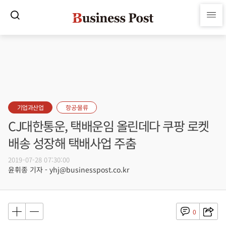
기업과산업
항공·물류
CJ대한통운, 택배운임 올린데다 쿠팡 로켓
배송 성장해 택배사업 주춤
2019-07-28 07:30:00
윤휘종 기자 - yhj@businesspost.co.kr
0