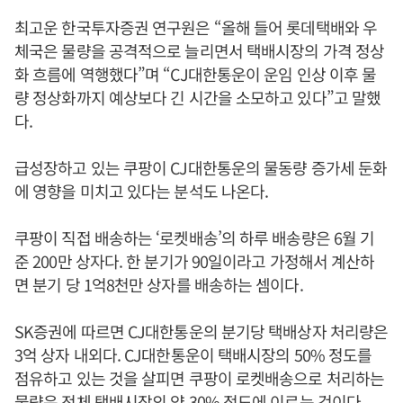
최고운 한국투자증권 연구원은 “올해 들어 롯데택배와 우
체국은 물량을 공격적으로 늘리면서 택배시장의 가격 정상
화 흐름에 역행했다”며 “CJ대한통운이 운임 인상 이후 물
량 정상화까지 예상보다 긴 시간을 소모하고 있다”고 말했
다.
급성장하고 있는 쿠팡이 CJ대한통운의 물동량 증가세 둔화
에 영향을 미치고 있다는 분석도 나온다.
쿠팡이 직접 배송하는 ‘로켓배송’의 하루 배송량은 6월 기
준 200만 상자다. 한 분기가 90일이라고 가정해서 계산하
면 분기 당 1억8천만 상자를 배송하는 셈이다.
SK증권에 따르면 CJ대한통운의 분기당 택배상자 처리량은
3억 상자 내외다. CJ대한통운이 택배시장의 50% 정도를
점유하고 있는 것을 살피면 쿠팡이 로켓배송으로 처리하는
물량은 전체 택배시장의 약 30% 정도에 이르는 것이다.