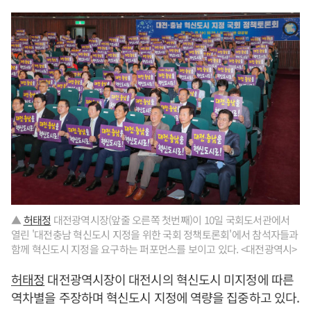
▲
허태정
대전광역시장(앞줄 오른쪽 첫번째)이 10일 국회도서관에서
열린 '대전충남 혁신도시 지정을 위한 국회 정책토론회'에서 참석자들과
함께 혁신도시 지정을 요구하는 퍼포먼스를 보이고 있다. <대전광역시>
허태정
대전광역시장이 대전시의 혁신도시 미지정에 따른
역차별을 주장하며 혁신도시 지정에 역량을 집중하고 있다.