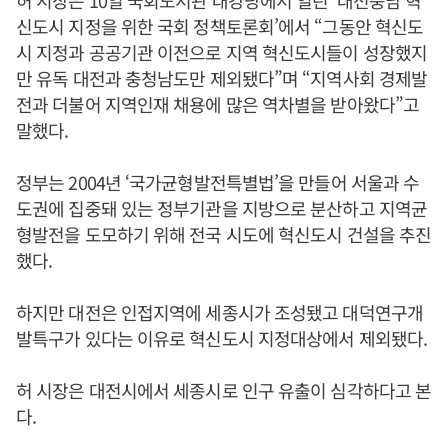
허 시장은 10일 국회도서관 대강당에서 열린 ‘대전충남 혁
신도시 지정을 위한 국회 정책토론회’에서 “그동안 혁신도
시 지정과 공공기관 이전으로 지역 혁신도시들이 성장했지
만 유독 대전과 충청남도만 제외됐다”며 “지역사회 경제발
전과 더불어 지역인재 채용에 많은 역차별을 받아왔다”고
말했다.
정부는 2004년 ‘국가균형발전특별법’을 만들어 서울과 수
도권에 집중돼 있는 정부기관을 지방으로 분산하고 지역균
형발전을 도모하기 위해 전국 시도에 혁신도시 건설을 추진
했다.
하지만 대전은 인접지역에 세종시가 조성됐고 대덕연구개
발특구가 있다는 이유로 혁신도시 지정대상에서 제외됐다.
허 시장은 대전시에서 세종시로 인구 유출이 심각하다고 본
다.