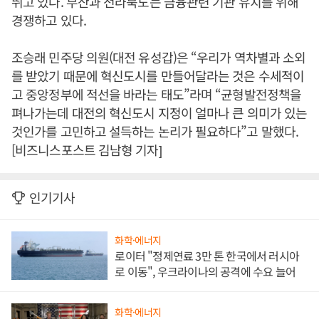
뛰고 있다. 부산과 전라북도는 금융관련 기관 유치를 위해
경쟁하고 있다.
조승래 민주당 의원(대전 유성갑)은 “우리가 역차별과 소외
를 받았기 때문에 혁신도시를 만들어달라는 것은 수세적이
고 중앙정부에 적선을 바라는 태도”라며 “균형발전정책을
펴나가는데 대전의 혁신도시 지정이 얼마나 큰 의미가 있는
것인가를 고민하고 설득하는 논리가 필요하다”고 말했다.
[비즈니스포스트 김남형 기자]
인기기사
화학·에너지
로이터 "정제연료 3만 톤 한국에서 러시아
로 이동", 우크라이나의 공격에 수요 늘어
화학·에너지