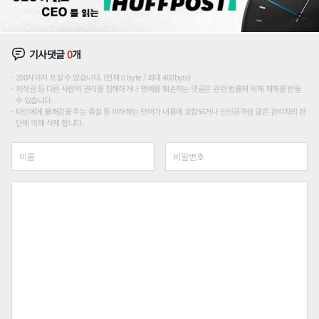
기사댓글
0
개
200자까지 쓰실 수 있습니다. (현재 0 byte / 최대 400byte)
저작권 등 다른 사람의 권리를 침해하거나 명예를 훼손하는 댓글은 관련 법률에 의해 제재를 받을
수 있습니다.
타인에게 불쾌감을 주는 욕설 등 비하하는 단어가 내용에 포함되거나 인신공격성 글은 관리자의 판
단에 의해 삭제 합니다.