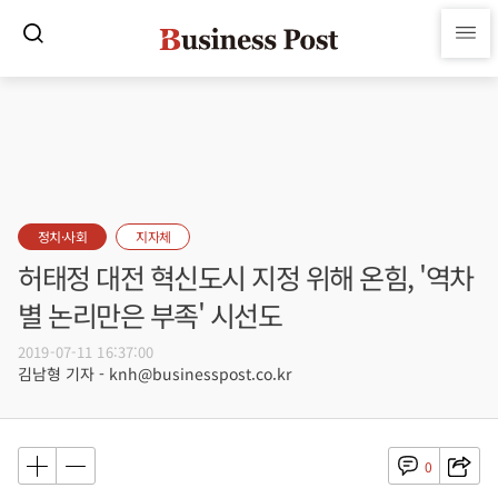
정치·사회
지자체
허태정 대전 혁신도시 지정 위해 온힘, '역차
별 논리만은 부족' 시선도
2019-07-11 16:37:00
김남형 기자 - knh@businesspost.co.kr
0