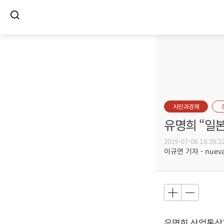
시민과경제
유명희 “일
2019-07-08 18:39:2
이규연 기자 - nuevac
유명희
산업통상자