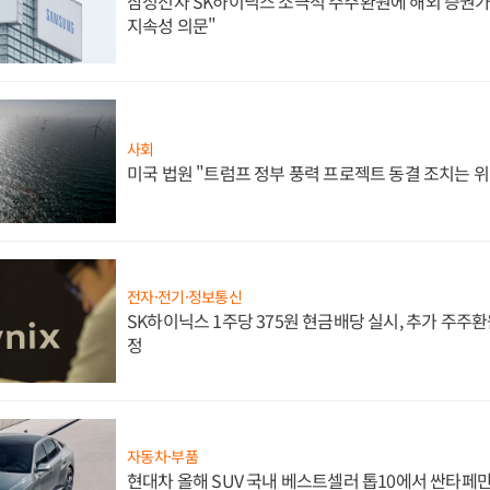
삼성전자 SK하이닉스 소극적 주주환원에 해외 증권가 
지속성 의문"
사회
미국 법원 "트럼프 정부 풍력 프로젝트 동결 조치는 위
전자·전기·정보통신
SK하이닉스 1주당 375원 현금배당 실시, 추가 주주환
정
자동차·부품
현대차 올해 SUV 국내 베스트셀러 톱10에서 싼타페만