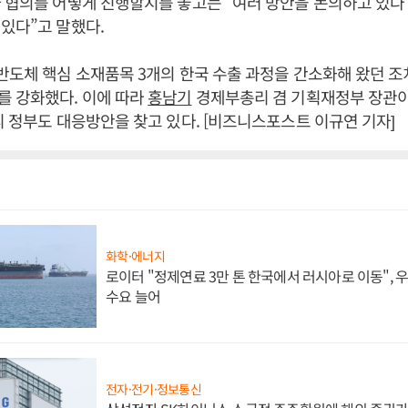
 협의를 어떻게 진행할지를 놓고는 “여러 방안을 논의하고 있다
있다”고 말했다.
반도체 핵심 소재품목 3개의 한국 수출 과정을 간소화해 왔던 조
를 강화했다. 이에 따라
홍남기
경제부총리 겸 기획재정부 장관이
리 정부도 대응방안을 찾고 있다. [비즈니스포스트 이규연 기자]
화학·에너지
로이터 "정제연료 3만 톤 한국에서 러시아로 이동",
수요 늘어
전자·전기·정보통신