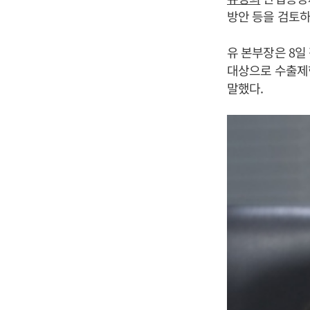
방안 등을 검토하
유 본부장은 8
대상으로 수출제한
말했다.