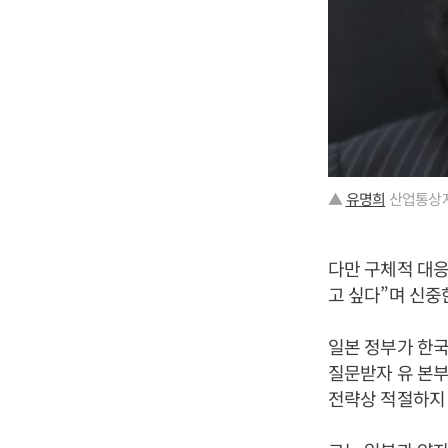
▲
유명희
산업통상자
다만 구체적 대응
고 싶다”며 신중
일본 정부가 한국
질문받자 유 본
전략상 적절하지 