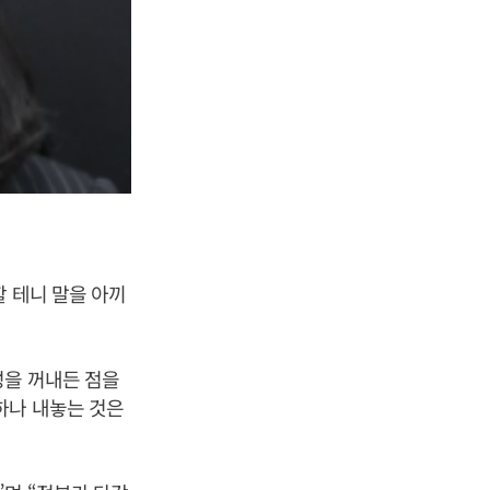
할 테니 말을 아끼
성을 꺼내든 점을
하나 내놓는 것은