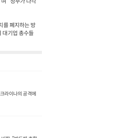
”며 “정부가 다각
치를 폐지하는 방
 대기업 총수들
 우크라이나의 공격에