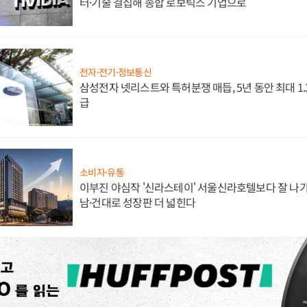
터·기술 결집해 종합 로보틱스 기업으로
전자·전기·정보통신
삼성전자 넷리스트와 특허분쟁 매듭, 5년 동안 최대 1
급
소비자·유통
이부진 야심작 '신라스테이' 서울신라호텔보다 잘 나가
남·건대로 성장판 더 넓힌다