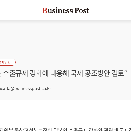
경제일반
본 수출규제 강화에 대응해 국제 공조방안 검토”
2
arta@businesspost.co.kr
원부 통상교섭본부장이 일본의 수출규제 강화와 관련해 국제