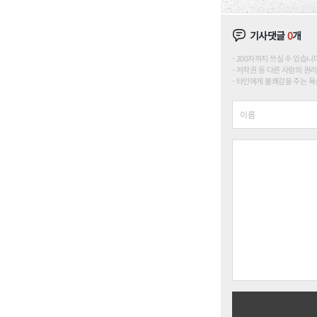
기사댓글
0
개
200자까지 쓰실 수 있습니다. (
저작권 등 다른 사람의 권리
타인에게 불쾌감을 주는 욕설