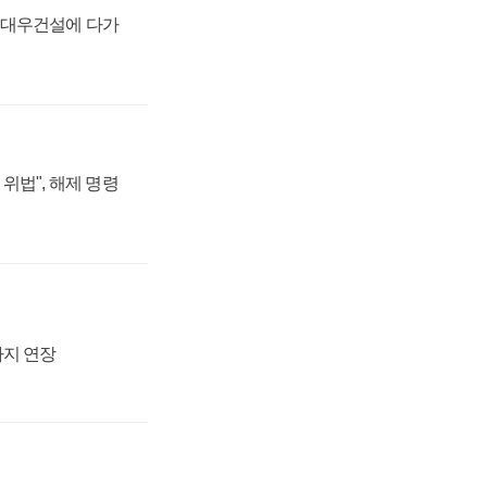
·대우건설에 다가
위법", 해제 명령
까지 연장