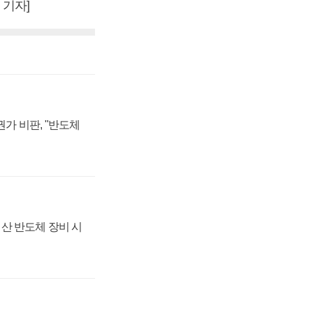
 기자]
가 비판, "반도체
산 반도체 장비 시