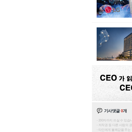
기사댓글
0
개
200자까지 쓰실 수 있습니다. 
저작권 등 다른 사람의 
타인에게 불쾌감을 주는 