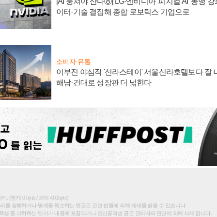
[AI 뭉쳐야 산다⑧] LG·엔비디아 '피지컬 AI' 동맹 
이터·기술 결집해 종합 로보틱스 기업으로
소비자·유통
이부진 야심작 '신라스테이' 서울신라호텔보다 잘 나
해남·건대로 성장판 더 넓힌다
(현재 0 byte / 최대 400byte)
권리를 침해하거나 명예를 훼손하는 댓글은 관련 법률에 의해 제재를 받을 수 있습니다.
욕설 등 비하하는 단어가 내용에 포함되거나 인신공격성 글은 관리자의 판단에 의해 삭제 합니다.