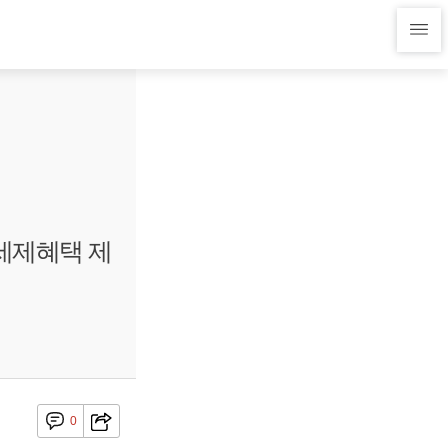
세제혜택 제
0