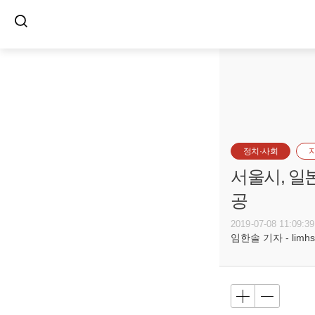
정치·사회
서울시, 일
공
2019-07-08 11:09:39
임한솔 기자 - limhs@