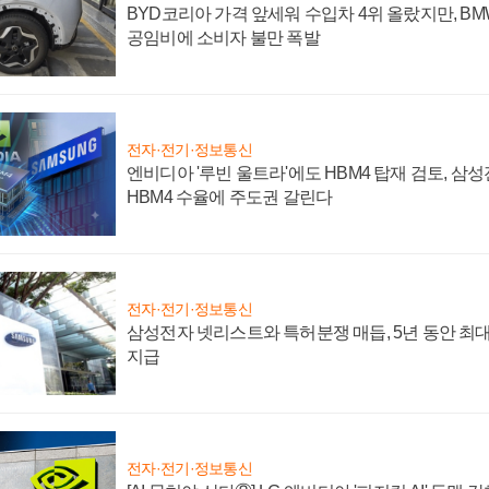
BYD코리아 가격 앞세워 수입차 4위 올랐지만, B
공임비에 소비자 불만 폭발
전자·전기·정보통신
엔비디아 '루빈 울트라'에도 HBM4 탑재 검토, 삼
HBM4 수율에 주도권 갈린다
전자·전기·정보통신
삼성전자 넷리스트와 특허분쟁 매듭, 5년 동안 최대
지급
전자·전기·정보통신