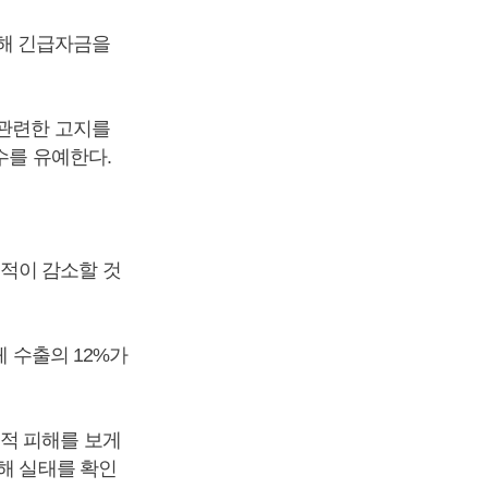
해 긴급자금을
 관련한 고지를
수를 유예한다.
적이 감소할 것
체 수출의 12%가
적 피해를 보게
해 실태를 확인