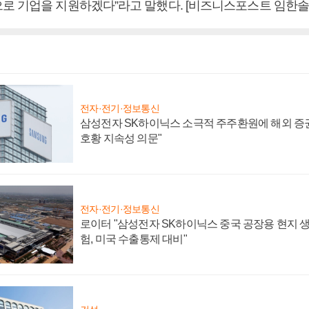
로 기업을 지원하겠다”라고 말했다. [비즈니스포스트 임한솔
전자·전기·정보통신
삼성전자 SK하이닉스 소극적 주주환원에 해외 증권
호황 지속성 의문"
전자·전기·정보통신
로이터 "삼성전자 SK하이닉스 중국 공장용 현지 생
험, 미국 수출통제 대비"