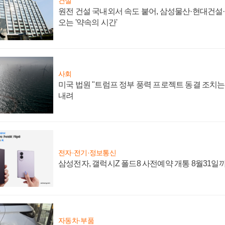
건설
원전 건설 국내외서 속도 붙어, 삼성물산·현대건설
오는 '약속의 시간'
사회
미국 법원 "트럼프 정부 풍력 프로젝트 동결 조치는 
내려
전자·전기·정보통신
삼성전자, 갤럭시Z 폴드8 사전예약 개통 8월31일
자동차·부품