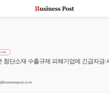
지자체
본 첨단소재 수출규제 피해기업에 긴급자금·
businesspost.co.kr